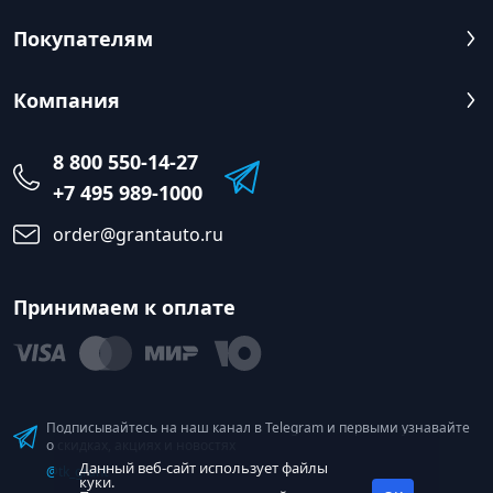
Покупателям
Компания
8 800 550-14-27
+7 495 989-1000
order@grantauto.ru
Принимаем к оплате
Подписывайтесь на наш канал в Telegram и первыми узнавайте
о скидках, акциях и новостях
Данный веб-сайт использует файлы
@tk_grant
куки.