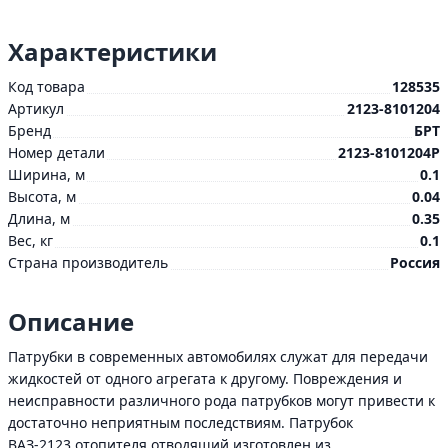
Характеристики
Код товара
128535
Артикул
2123-8101204
Бренд
БРТ
Номер детали
2123-8101204Р
Ширина, м
0.1
Высота, м
0.04
Длина, м
0.35
Вес, кг
0.1
Страна производитель
Россия
Описание
Патрубки в современных автомобилях служат для передачи
жидкостей от одного агрегата к другому. Повреждения и
неисправности различного рода патрубков могут привести к
достаточно неприятным последствиям. Патрубок
ВАЗ-2123 отопителя отводящий изготовлен из