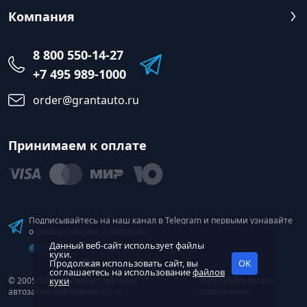
Компания
8 800 550-14-27
+7 495 989-1000
order@grantauto.ru
Принимаем к оплате
Подписывайтесь на наш канал в Telegram и первыми узнавайте
о скидках, акциях и новостях
Данный веб-сайт использует файлы
@tk_grant
куки.
Продолжая использовать сайт, вы
OK
соглашаетесь на использование
файлов
© 2005-2026 Интернет-магазин
Пользовательское
куки
автозапчастей GrantAuto.ru
соглашение