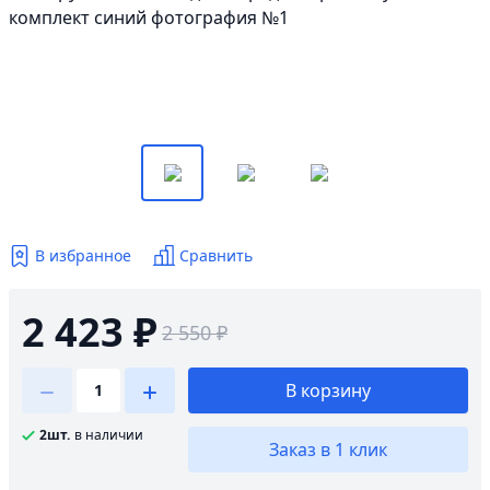
В избранное
Сравнить
2 423 ₽
2 550 ₽
В корзину
2шт.
в наличии
Заказ в 1 клик