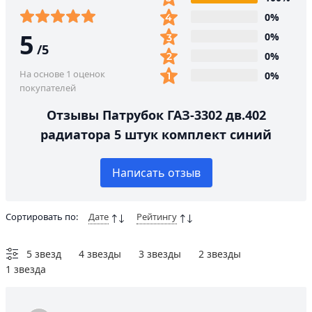
0%
5
0%
/
5
0%
На основе 1 оценок
0%
покупателей
Отзывы Патрубок ГАЗ-3302 дв.402
радиатора 5 штук комплект синий
Написать отзыв
Сортировать по:
Дате
Рейтингу
5 звезд
4 звезды
3 звезды
2 звезды
1 звезда