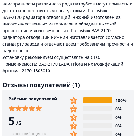
неисправности различного рода патрубков могут привести к
достаточно неприятным последствиям. Патрубок
ВАЗ-2170 радиатора отводящий нижний изготовлен из
высококачественных материалов и обладает высокой
прочностью и долговечностью. Патрубок ВАЗ-2170
радиатора отводящий нижний изготавливается согласно
стандарту завода и отвечают всем требованиям прочности и
надёжности.
Установку рекомендуем осуществлять на СТО.
Применяемость: ВАЗ-2170 LADA Priora и их модификаций.
Артикул: 2170-1303010
Отзывы покупателей
(1)
Рейтинг покупателей
100%
0%
5
0%
/
5
0%
На основе 1 оценок
0%