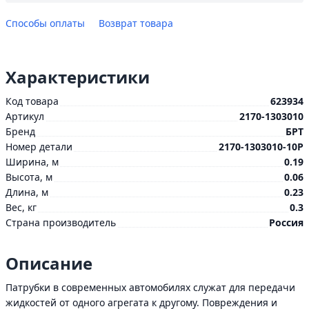
Способы оплаты
Возврат товара
Характеристики
Код товара
623934
Артикул
2170-1303010
Бренд
БРТ
Номер детали
2170-1303010-10Р
Ширина, м
0.19
Высота, м
0.06
Длина, м
0.23
Вес, кг
0.3
Страна производитель
Россия
Описание
Патрубки в современных автомобилях служат для передачи
жидкостей от одного агрегата к другому. Повреждения и