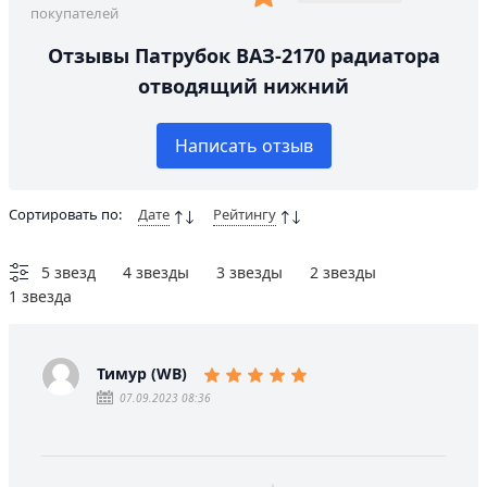
покупателей
Отзывы Патрубок ВАЗ-2170 радиатора
отводящий нижний
Написать отзыв
Сортировать по:
Дате
Рейтингу
5 звезд
4 звезды
3 звезды
2 звезды
1 звезда
Тимур (WB)
07.09.2023 08:36