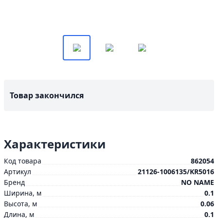
Товар закончился
Характеристики
Код товара
862054
Артикул
21126-1006135/KR5016
Бренд
NO NAME
Ширина, м
0.1
Высота, м
0.06
Длина, м
0.1