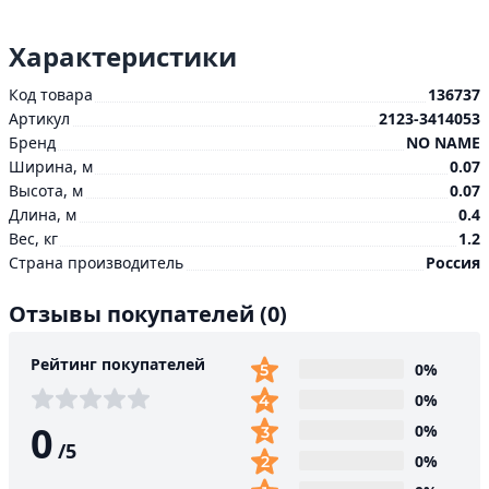
Характеристики
Код товара
136737
Артикул
2123-3414053
Бренд
NO NAME
Ширина, м
0.07
Высота, м
0.07
Длина, м
0.4
Вес, кг
1.2
Страна производитель
Россия
Отзывы покупателей
(0)
Рейтинг покупателей
0%
0%
0
0%
/
5
0%