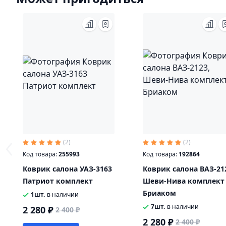
(2)
(2)
Код товара:
255993
Код товара:
192864
Коврик салона УАЗ-3163
Коврик салона ВАЗ-21
Патриот комплект
Шеви-Нива комплект
Бриаком
1шт.
в наличии
7шт.
в наличии
2 280 ₽
2 400 ₽
2 280 ₽
2 400 ₽