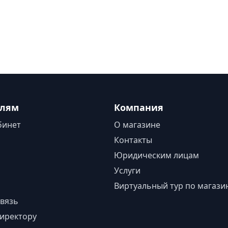
елям
Компания
бинет
О магазине
Контакты
Юридическим лицам
Услуги
Виртуальный тур по магази
вязь
иректору