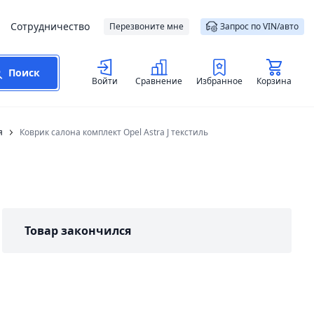
Сотрудничество
Перезвоните мне
Запрос по VIN/авто
Поиск
Войти
Сравнение
Избранное
Корзина
я
Коврик салона комплект Opel Astra J текстиль
Товар закончился