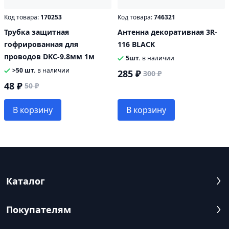
Код товара:
170253
Код товара:
746321
Трубка защитная
Антенна декоративная 3R-
гофрированная для
116 BLACK
проводов DKC-9.8мм 1м
5шт.
в наличии
>50 шт.
в наличии
285 ₽
300 ₽
48 ₽
50 ₽
В корзину
В корзину
Каталог
Покупателям