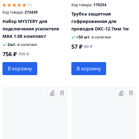
(1)
Код товара:
170254
Код товара:
273439
Трубка защитная
Набор MYSTERY для
гофрированная для
подключения усилителя
проводов DKC-12.7мм 1м
MAK 1.08 комплект
>50 шт.
в наличии
2шт.
в наличии
57 ₽
60 ₽
756 ₽
795 ₽
В корзину
В корзину