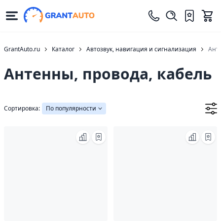
GrantAuto.ru
Каталог
Автозвук, навигация и сигнализация
Анте
Антенны, провода, кабель
Сортировка:
По популярности