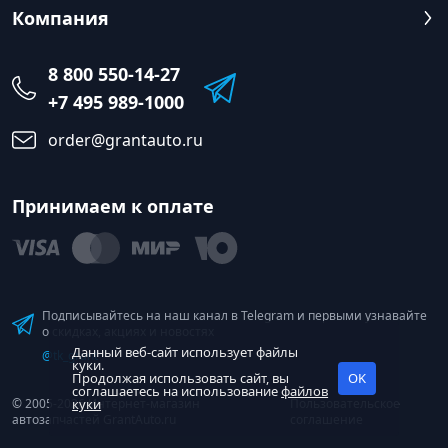
Компания
8 800 550-14-27
+7 495 989-1000
order@grantauto.ru
Принимаем к оплате
Подписывайтесь на наш канал в Telegram и первыми узнавайте
о скидках, акциях и новостях
Данный веб-сайт использует файлы
@tk_grant
куки.
Продолжая использовать сайт, вы
OK
соглашаетесь на использование
файлов
© 2005-2026 Интернет-магазин
куки
Пользовательское
автозапчастей GrantAuto.ru
соглашение