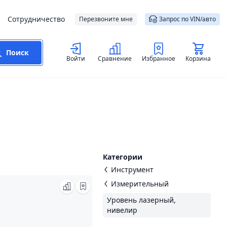
Сотрудничество
Перезвоните мне
Запрос по VIN/авто
Поиск
Войти
Сравнение
Избранное
Корзина
Категории
Инструмент
Измерительный
Уровень лазерный,
нивелир