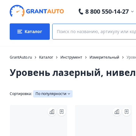
8 800 550-14-27
Каталог
GrantAuto.ru
Каталог
Инструмент
Измерительный
Уров
Уровень лазерный, ниве
Сортировка:
По популярности