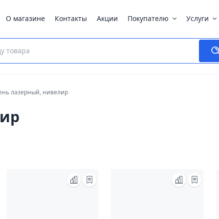
О магазине
Контакты
Акции
Покупателю
Услуги
ень лазерный, нивелир
лир