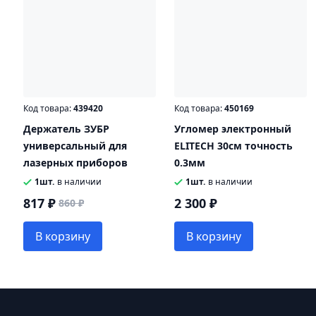
Код товара:
439420
Код товара:
450169
Держатель ЗУБР
Угломер электронный
универсальный для
ELITECH 30см точность
лазерных приборов
0.3мм
1шт.
в наличии
1шт.
в наличии
817 ₽
2 300 ₽
860 ₽
В корзину
В корзину