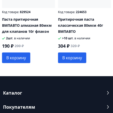
Код товара:
829524
Код товара:
224653
Паста притирочная
Притирочная паста
ВМПАВТО алмазная 80мкм
классическая 80мкм 40г
для клапанов 10г флакон
ВМПАВТО
2шт.
в наличии
>10 шт.
в наличии
190 ₽
304 ₽
200 ₽
320 ₽
В корзину
В корзину
Каталог
Покупателям