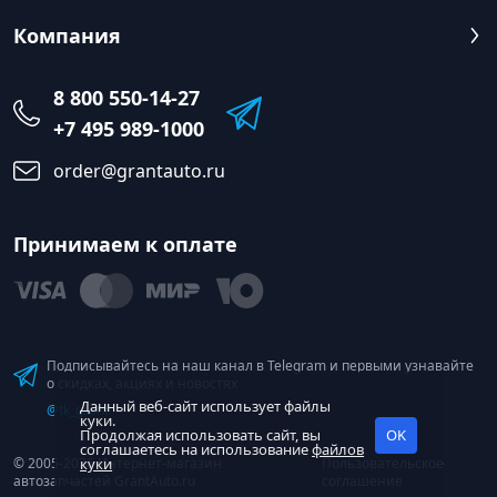
Компания
8 800 550-14-27
+7 495 989-1000
order@grantauto.ru
Принимаем к оплате
Подписывайтесь на наш канал в Telegram и первыми узнавайте
о скидках, акциях и новостях
Данный веб-сайт использует файлы
@tk_grant
куки.
Продолжая использовать сайт, вы
OK
соглашаетесь на использование
файлов
© 2005-2026 Интернет-магазин
куки
Пользовательское
автозапчастей GrantAuto.ru
соглашение