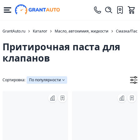
GrantAuto.ru
Каталог
Масло, автохимия, жидкости
Смазка/Паст
Притирочная паста для
клапанов
Сортировка:
По популярности