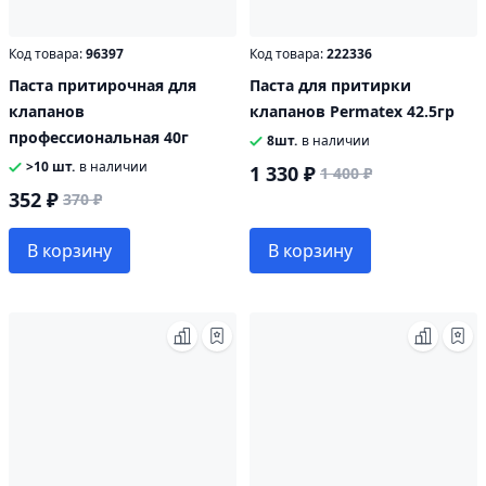
Код товара:
96397
Код товара:
222336
Паста притирочная для
Паста для притирки
клапанов
клапанов Permatex 42.5гр
профессиональная 40г
8шт.
в наличии
>10 шт.
в наличии
1 330 ₽
1 400 ₽
352 ₽
370 ₽
В корзину
В корзину