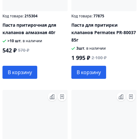
Код товара:
215304
Код товара:
77875
Паста притирочная для
Паста для притирки
клапанов алмазная 40г
клапанов Permatex PR-80037
85г
>10 шт.
в наличии
3шт.
в наличии
542 ₽
570 ₽
1 995 ₽
2 100 ₽
В корзину
В корзину