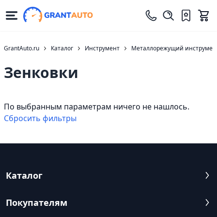
GrantAuto.ru
Каталог
Инструмент
Металлорежущий инструмен
Зенковки
По выбранным параметрам ничего не нашлось.
Cбросить фильтры
Каталог
Покупателям