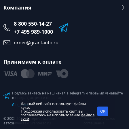
Компания
8 800 550-14-27
+7 495 989-1000
order@grantauto.ru
Принимаем к оплате
Подписывайтесь на наш канал в Telegram и первыми узнавайте
о скидках, акциях и новостях
Данный веб-сайт использует файлы
@tk_grant
куки.
Продолжая использовать сайт, вы
OK
соглашаетесь на использование
файлов
© 2005-2026 Интернет-магазин
куки
Пользовательское
автозапчастей GrantAuto.ru
соглашение