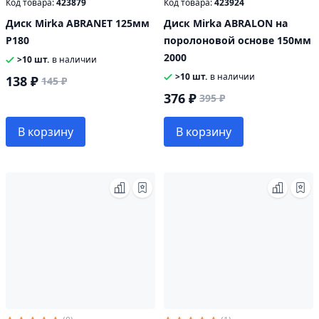
Код товара:
423879
Код товара:
423924
Диск Mirka ABRANET 125мм
Диск Mirka ABRALON на
P180
поролоновой основе 150мм
2000
>10 шт.
в наличии
>10 шт.
в наличии
138 ₽
145 ₽
376 ₽
395 ₽
В корзину
В корзину