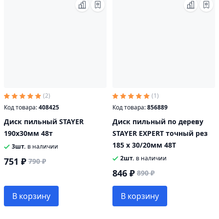
(2)
(1)
Код товара:
408425
Код товара:
856889
Диск пильный STAYER
Диск пильный по дереву
190х30мм 48т
STAYER EXPERT точный рез
185 x 30/20мм 48Т
3шт.
в наличии
2шт.
в наличии
751 ₽
790 ₽
846 ₽
890 ₽
В корзину
В корзину