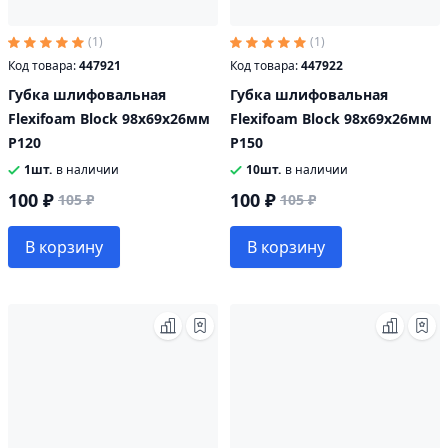
(1)
(1)
Код товара:
447921
Код товара:
447922
Губка шлифовальная
Губка шлифовальная
Flexifoam Block 98х69х26мм
Flexifoam Block 98х69х26мм
P120
P150
1шт.
в наличии
10шт.
в наличии
100 ₽
100 ₽
105 ₽
105 ₽
В корзину
В корзину