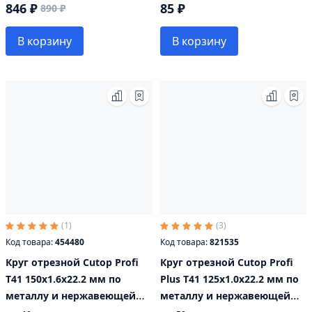
846 ₽
85 ₽
890 ₽
В корзину
В корзину
(1)
(3)
Код товара:
454480
Код товара:
821535
Круг отрезной Cutop Profi
Круг отрезной Cutop Profi
Т41 150х1.6х22.2 мм по
Plus Т41 125х1.0х22.2 мм по
металлу и нержавеющей
металлу и нержавеющей