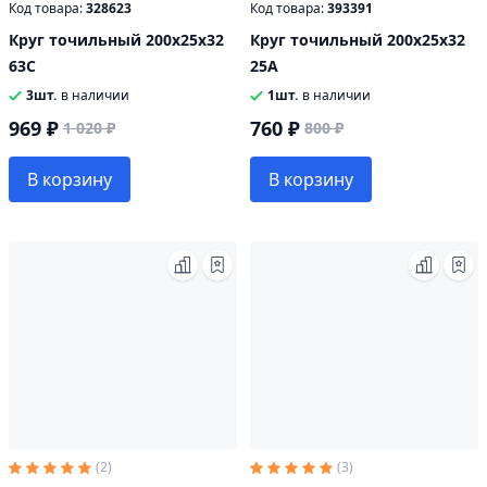
Код товара:
328623
Код товара:
393391
Круг точильный 200х25х32
Круг точильный 200х25х32
63С
25А
3шт.
в наличии
1шт.
в наличии
969 ₽
760 ₽
1 020 ₽
800 ₽
В корзину
В корзину
(2)
(3)