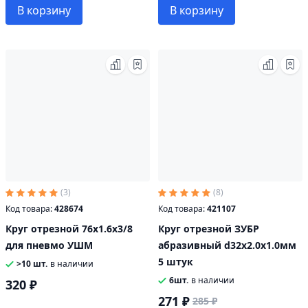
В корзину
В корзину
(3)
(8)
Код товара:
428674
Код товара:
421107
Круг отрезной 76х1.6х3/8
Круг отрезной ЗУБР
для пневмо УШМ
абразивный d32х2.0х1.0мм
5 штук
>10 шт.
в наличии
6шт.
в наличии
320 ₽
271 ₽
285 ₽