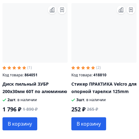
(1)
(2)
Код товара:
864051
Код товара:
418810
Диск пильный ЗУБР
Стикер ПРАКТИКА Velcro для
200x30мм 60Т по алюминию
опорной тарелки 125mm
2шт.
в наличии
3шт.
в наличии
1 796 ₽
252 ₽
1 890 ₽
265 ₽
В корзину
В корзину