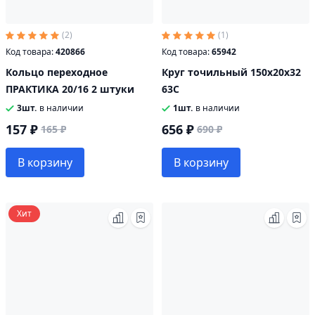
(2)
(1)
Код товара:
420866
Код товара:
65942
Кольцо переходное
Круг точильный 150х20х32
ПРАКТИКА 20/16 2 штуки
63С
3шт.
в наличии
1шт.
в наличии
157 ₽
656 ₽
165 ₽
690 ₽
В корзину
В корзину
Хит