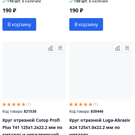
стали
стали
>10 шт.
в наличии
>50 шт.
в наличии
190 ₽
190 ₽
В корзину
В корзину
(1)
(1)
Код товара:
821536
Код товара:
830446
Круг отрезной Cutop Profi
Круг отрезной Luga-Abrasiv
Plus Т41 125х1.2х22.2 мм по
А24 125х1.0х22.2 мм по
металлу и нержавеющей
металлу