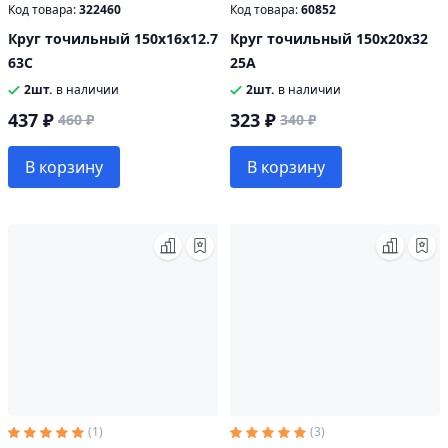
Код товара:
322460
Код товара:
60852
Круг точильный 150х16х12.7
Круг точильный 150х20х32
63С
25А
2шт.
в наличии
2шт.
в наличии
437 ₽
323 ₽
460 ₽
340 ₽
В корзину
В корзину
(1)
(3)