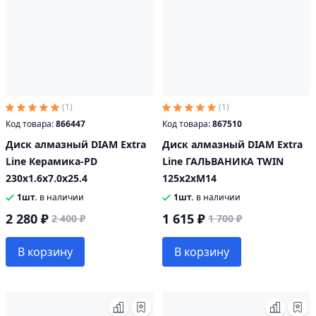
(1)
(1)
Код товара:
866447
Код товара:
867510
Диск алмазный DIAM Extra
Диск алмазный DIAM Extra
Line Керамика-PD
Line ГАЛЬВАНИКА TWIN
230x1.6x7.0x25.4
125х2хМ14
1шт.
в наличии
1шт.
в наличии
2 280 ₽
1 615 ₽
2 400 ₽
1 700 ₽
В корзину
В корзину