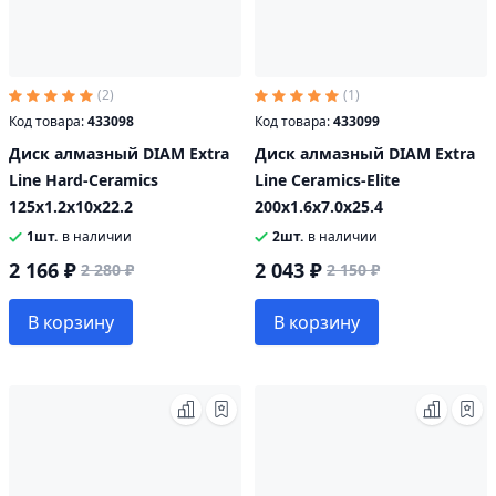
(2)
(1)
Код товара:
433098
Код товара:
433099
Диск алмазный DIAM Extra
Диск алмазный DIAM Extra
Line Hard-Ceramics
Line Ceramics-Elite
125x1.2x10x22.2
200x1.6x7.0x25.4
1шт.
в наличии
2шт.
в наличии
2 166 ₽
2 043 ₽
2 280 ₽
2 150 ₽
В корзину
В корзину