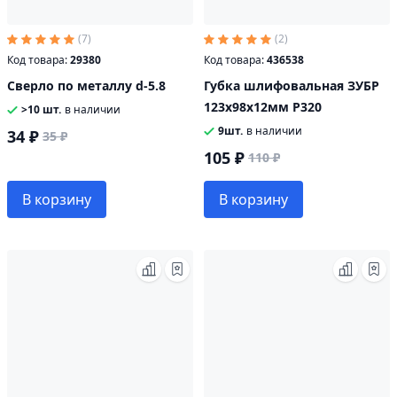
(7)
(2)
Код товара:
29380
Код товара:
436538
Сверло по металлу d-5.8
Губка шлифовальная ЗУБР
123х98х12мм Р320
>10 шт.
в наличии
9шт.
в наличии
34 ₽
35 ₽
105 ₽
110 ₽
В корзину
В корзину