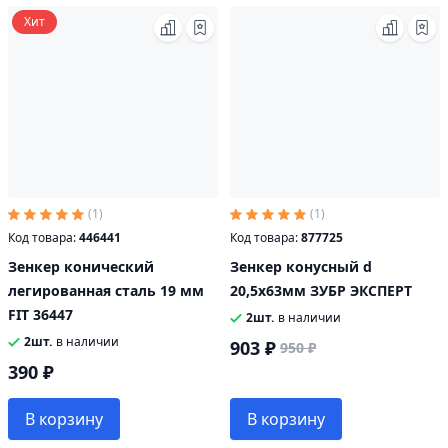
Хит
(1)
(1)
Код товара:
446441
Код товара:
877725
Зенкер конический
Зенкер конусный d
легированная сталь 19 мм
20,5x63мм ЗУБР ЭКСПЕРТ
FIT 36447
2шт.
в наличии
2шт.
в наличии
903 ₽
950 ₽
390 ₽
В корзину
В корзину