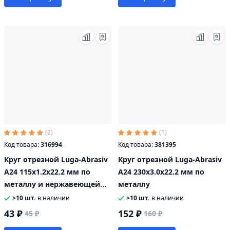
(2)
(1)
Код товара:
316994
Код товара:
381395
Круг отрезной Luga-Abrasiv
Круг отрезной Luga-Abrasiv
А24 115х1.2х22.2 мм по
А24 230х3.0х22.2 мм по
металлу и нержавеющей
металлу
стали
>10 шт.
в наличии
>10 шт.
в наличии
43 ₽
152 ₽
45 ₽
160 ₽