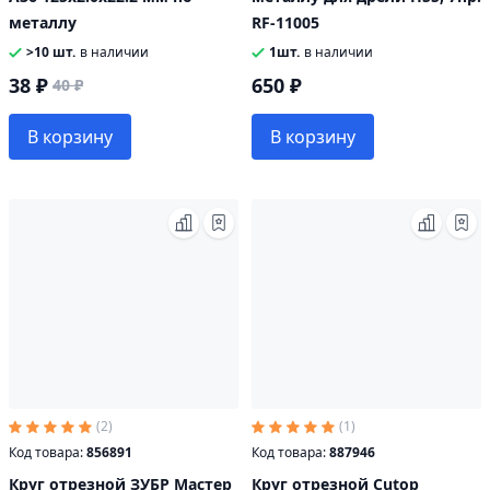
металлу
RF-11005
>10 шт.
в наличии
1шт.
в наличии
38 ₽
650 ₽
40 ₽
В корзину
В корзину
(2)
(1)
Код товара:
856891
Код товара:
887946
Круг отрезной ЗУБР Мастер
Круг отрезной Cutop