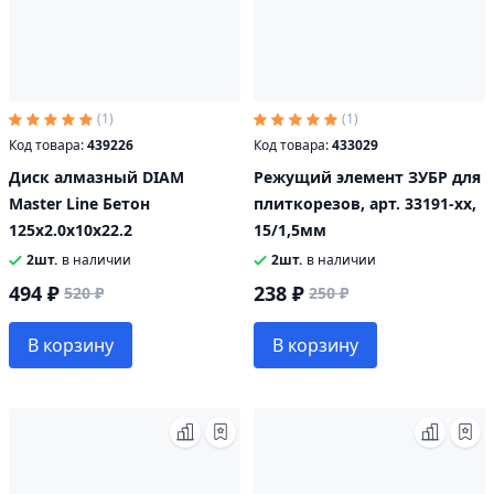
(1)
(1)
Код товара:
439226
Код товара:
433029
Диск алмазный DIAM
Режущий элемент ЗУБР для
Master Line Бетон
плиткорезов, арт. 33191-хх,
125х2.0х10х22.2
15/1,5мм
2шт.
в наличии
2шт.
в наличии
494 ₽
238 ₽
520 ₽
250 ₽
В корзину
В корзину