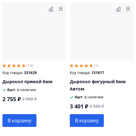
(14)
(1)
Код товара:
331629
Код товара:
131817
Дырокол прямой 6мм
Дырокол фигурный 6мм
Автом
6шт.
в наличии
4шт.
в наличии
2 755 ₽
2 900 ₽
3 401 ₽
3 580 ₽
В корзину
В корзину