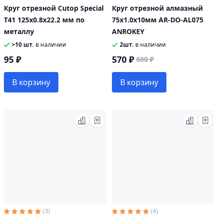
Круг отрезной Cutop Special
Круг отрезной алмазный
T41 125х0.8х22.2 мм по
75х1.0х10мм AR-DO-AL075
металлу
ANROKEY
>10 шт.
в наличии
2шт.
в наличии
95 ₽
570 ₽
600 ₽
В корзину
В корзину
(3)
(4)