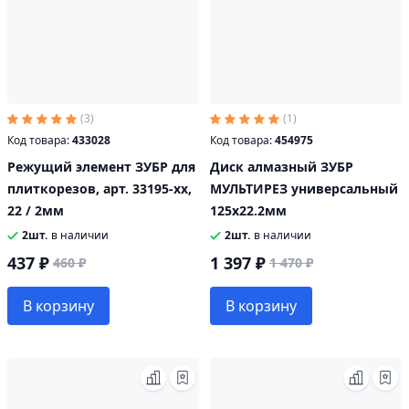
(3)
(1)
Код товара:
433028
Код товара:
454975
Режущий элемент ЗУБР для
Диск алмазный ЗУБР
плиткорезов, арт. 33195-хх,
МУЛЬТИРЕЗ универсальный
22 / 2мм
125х22.2мм
2шт.
в наличии
2шт.
в наличии
437 ₽
1 397 ₽
460 ₽
1 470 ₽
В корзину
В корзину