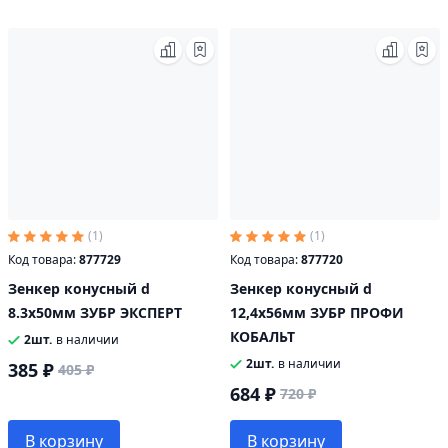
(1)
(1)
Код товара:
877729
Код товара:
877720
Зенкер конусный d
Зенкер конусный d
8.3x50мм ЗУБР ЭКСПЕРТ
12,4x56мм ЗУБР ПРОФИ
КОБАЛЬТ
2шт.
в наличии
2шт.
в наличии
385 ₽
405 ₽
684 ₽
720 ₽
В корзину
В корзину