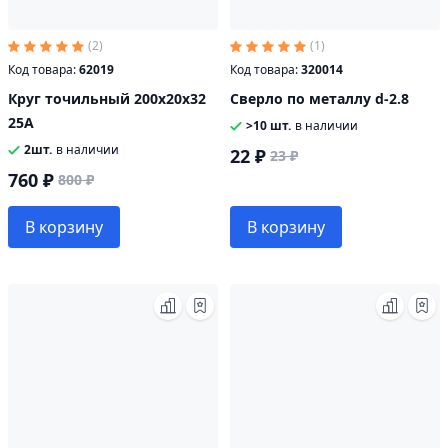
(2)
(1)
Код товара:
62019
Код товара:
320014
Круг точильный 200х20х32
Сверло по металлу d-2.8
25А
>10 шт.
в наличии
2шт.
в наличии
22 ₽
23 ₽
760 ₽
800 ₽
В корзину
В корзину