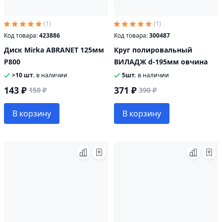
(1)
(1)
Код товара:
423886
Код товара:
300487
Диск Mirka ABRANET 125мм
Круг полировальный
P800
ВИЛАДЖ d-195мм овчина
>10 шт.
в наличии
5шт.
в наличии
143 ₽
371 ₽
150 ₽
390 ₽
В корзину
В корзину