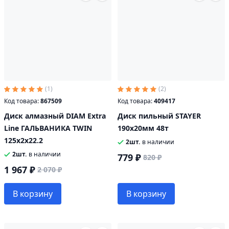
(1)
(2)
Код товара:
867509
Код товара:
409417
Диск алмазный DIAM Extra
Диск пильный STAYER
Line ГАЛЬВАНИКА TWIN
190х20мм 48т
125х2х22.2
2шт.
в наличии
2шт.
в наличии
779 ₽
820 ₽
1 967 ₽
2 070 ₽
В корзину
В корзину