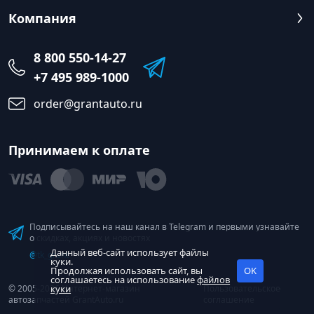
Компания
8 800 550-14-27
+7 495 989-1000
order@grantauto.ru
Принимаем к оплате
Подписывайтесь на наш канал в Telegram и первыми узнавайте
о скидках, акциях и новостях
Данный веб-сайт использует файлы
@tk_grant
куки.
Продолжая использовать сайт, вы
OK
соглашаетесь на использование
файлов
© 2005-2026 Интернет-магазин
куки
Пользовательское
автозапчастей GrantAuto.ru
соглашение