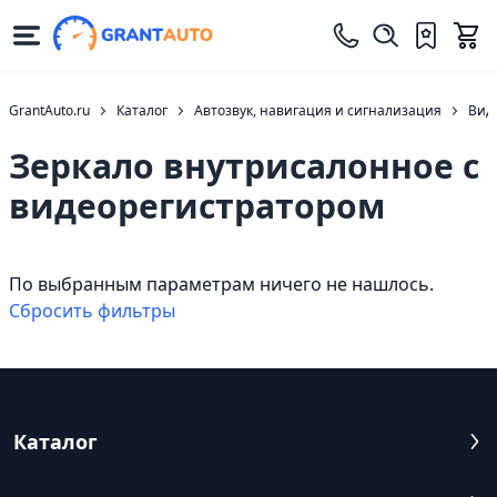
GrantAuto.ru
Каталог
Автозвук, навигация и сигнализация
Вид
Зеркало внутрисалонное с
видеорегистратором
По выбранным параметрам ничего не нашлось.
Cбросить фильтры
Каталог