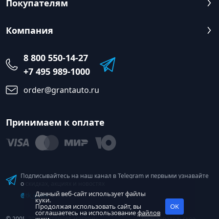
Покупателям
Компания
8 800 550-14-27
+7 495 989-1000
order@grantauto.ru
Принимаем к оплате
Подписывайтесь на наш канал в Telegram и первыми узнавайте
о скидках, акциях и новостях
Данный веб-сайт использует файлы
@tk_grant
куки.
Продолжая использовать сайт, вы
OK
соглашаетесь на использование
файлов
© 2005-2026 Интернет-магазин
Пользовательское