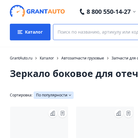
8 800 550-14-27
Каталог
GrantAuto.ru
Каталог
Автозапчасти грузовые
Запчасти для 
Зеркало боковое для оте
Сортировка:
По популярности