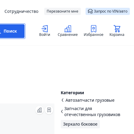
Сотрудничество
Перезвоните мне
Запрос по VIN/авто
Поиск
Войти
Сравнение
Избранное
Корзина
Категории
Автозапчасти грузовые
Запчасти для
отечественных грузовиков
Зеркало боковое