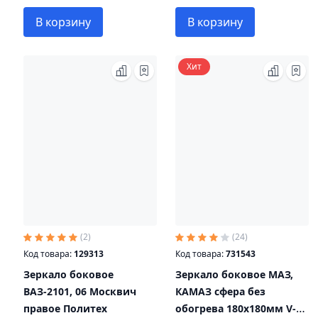
В корзину
В корзину
Хит
(2)
(24)
Код товара:
129313
Код товара:
731543
Зеркало боковое
Зеркало боковое МАЗ,
ВАЗ-2101, 06 Москвич
КАМАЗ сфера без
правое Политех
обогрева 180х180мм V-2