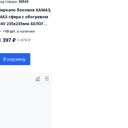
од товара:
30543
Зеркало боковое КАМАЗ,
МАЗ сфера с обогревом
24V 235х235мм БЕЛОГ
СКАД
>10 шт.
в наличии
1 397 ₽
1 470 ₽
В корзину