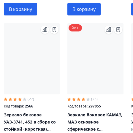
В корзину
В корзину
Хит
(27)
(25)
Код товара:
2566
Код товара:
297055
К
Зеркало боковое
Зеркало боковое КАМАЗ,
УАЗ-3741, 452 в сборе со
МАЗ основное
стойкой (короткая)
сферическое с