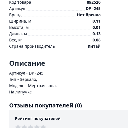
Код товара
892520
Артикул
DP -245
Бренд
Нет бренда
Ширина, м
0.11
Высота, м
0.01
Длина, м
0.13
Вес, кг
0.08
Страна производитель
Китай
Описание
Артикул - DP -245,
Тип - Зеркало,
Модель - Мертвая зона,
На липучке
Отзывы покупателей
(0)
Рейтинг покупателей