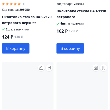
(1)
Код товара:
286462
Код товара:
295050
Окантовка стекла ВАЗ-1118
Окантовка стекла ВАЗ-2170
ветрового
ветрового верхняя
4шт.
в наличии
2шт.
в наличии
162 ₽
170 ₽
124 ₽
130 ₽
В корзину
В корзину