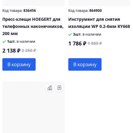
Код товара:
836456
Код товара:
864900
Пресс-клещи HOEGERT для
Инструмент для снятия
телефонных наконечников,
изоляции WP 0.2-6мм KY668
200 мм
3шт.
в наличии
1шт.
в наличии
1 786 ₽
1 880 ₽
2 138 ₽
2 250 ₽
В корзину
В корзину