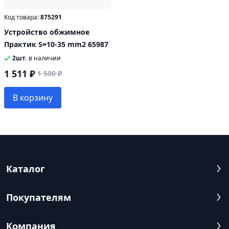
Код товара:
875291
Устройство обжимное
Практик S=10-35 mm2 65987
2шт.
в наличии
1 511 ₽
1 590 ₽
В корзину
Каталог
Покупателям
Компания