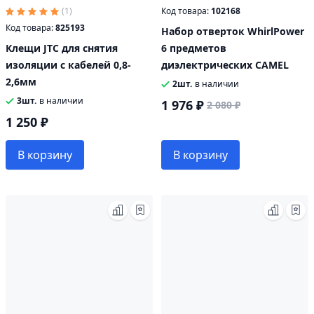
(1)
Код товара:
102168
Код товара:
825193
Набор отверток WhirlPower
Клещи JTC для снятия
6 предметов
изоляции с кабелей 0,8-
диэлектрических CAMEL
2,6мм
2шт.
в наличии
3шт.
в наличии
1 976 ₽
2 080 ₽
1 250 ₽
В корзину
В корзину