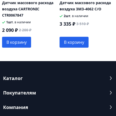
Датчик массового расхода
Датчик массового расхода
воздуха CARTRONIC
воздуха ЗМЗ-4062 С/О
CTR0067847
2шт.
в наличии
1шт.
в наличии
3 335 ₽
3 510 ₽
2 090 ₽
2 200 ₽
В корзину
В корзину
Каталог
Покупателям
Компания