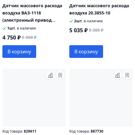
Датчик массового расхода
Датчик массового расхода
воздуха ВАЗ-1118
воздуха 20.3855-10
(электронный привод
2шт.
в наличии
акселератора) ПЕКАР
1шт.
в наличии
5 035 ₽
5 300 ₽
4 750 ₽
5 000 ₽
В корзину
В корзину
Код товара:
829611
Код товара:
887730