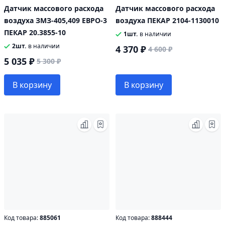
Датчик массового расхода
Датчик массового расхода
воздуха ЗМЗ-405,409 ЕВРО-3
воздуха ПЕКАР 2104-1130010
ПЕКАР 20.3855-10
1шт.
в наличии
2шт.
в наличии
4 370 ₽
4 600 ₽
5 035 ₽
5 300 ₽
В корзину
В корзину
Код товара:
885061
Код товара:
888444