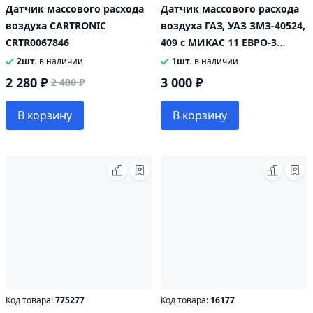
Датчик массового расхода
Датчик массового расхода
воздуха CARTRONIC
воздуха ГАЗ, УАЗ ЗМЗ-40524,
CRTR0067846
409 с МИКАС 11 ЕВРО-3
CARTRONIC CRTR0069340
2шт.
в наличии
1шт.
в наличии
2 280 ₽
3 000 ₽
2 400 ₽
В корзину
В корзину
Код товара:
775277
Код товара:
16177