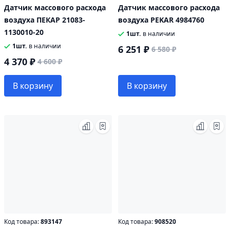
Датчик массового расхода
Датчик массового расхода
воздуха ПЕКАР 21083-
воздуха PEKAR 4984760
1130010-20
1шт.
в наличии
1шт.
в наличии
6 251 ₽
6 580 ₽
4 370 ₽
4 600 ₽
В корзину
В корзину
Код товара:
893147
Код товара:
908520