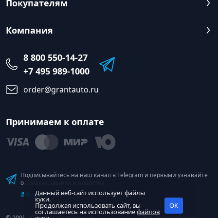
Покупателям
Компания
8 800 550-14-27
+7 495 989-1000
order@grantauto.ru
Принимаем к оплате
Подписывайтесь на наш канал в Telegram и первыми узнавайте
о скидках, акциях и новостях
Данный веб-сайт использует файлы
@tk_grant
куки.
Продолжая использовать сайт, вы
OK
соглашаетесь на использование
файлов
© 2005-2026 Интернет-магазин
Пользовательское