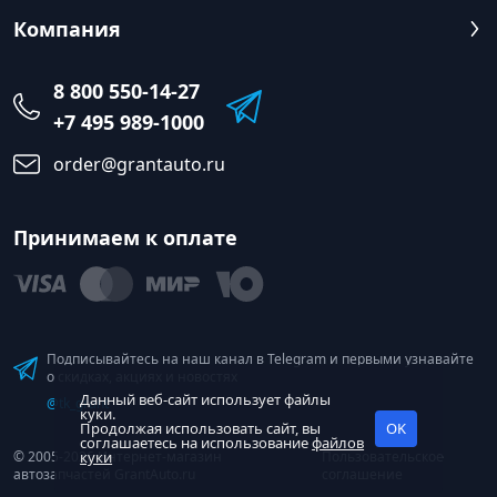
Компания
8 800 550-14-27
+7 495 989-1000
order@grantauto.ru
Принимаем к оплате
Подписывайтесь на наш канал в Telegram и первыми узнавайте
о скидках, акциях и новостях
Данный веб-сайт использует файлы
@tk_grant
куки.
Продолжая использовать сайт, вы
OK
соглашаетесь на использование
файлов
© 2005-2026 Интернет-магазин
куки
Пользовательское
автозапчастей GrantAuto.ru
соглашение