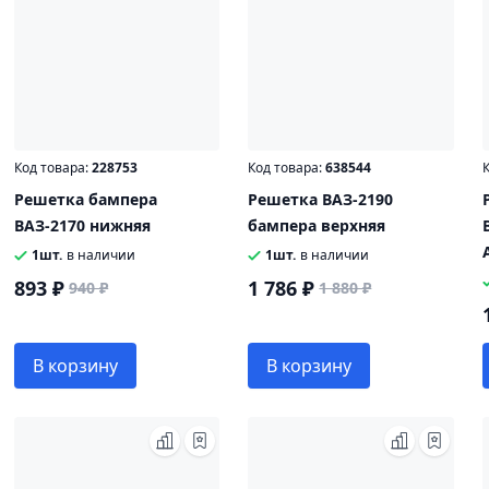
Код товара:
228753
Код товара:
638544
К
Решетка бампера
Решетка ВАЗ-2190
ВАЗ-2170 нижняя
бампера верхняя
1шт.
в наличии
1шт.
в наличии
893 ₽
1 786 ₽
940 ₽
1 880 ₽
В корзину
В корзину