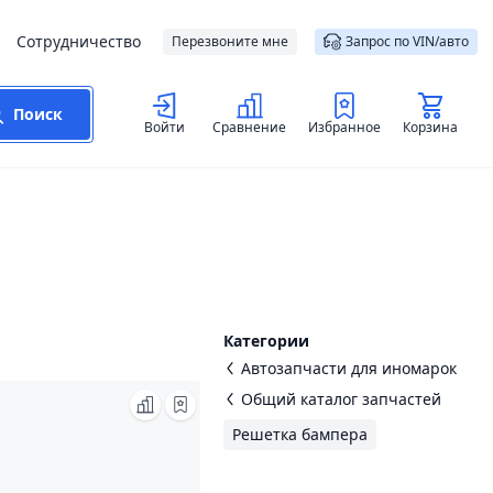
Сотрудничество
Перезвоните мне
Запрос по VIN/авто
Поиск
Войти
Сравнение
Избранное
Корзина
Категории
Автозапчасти для иномарок
Общий каталог запчастей
Решетка бампера