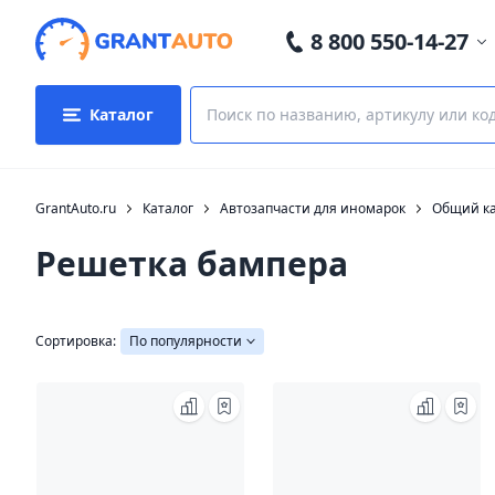
8 800 550-14-27
Каталог
GrantAuto.ru
Каталог
Автозапчасти для иномарок
Общий ка
Решетка бампера
Сортировка:
По популярности