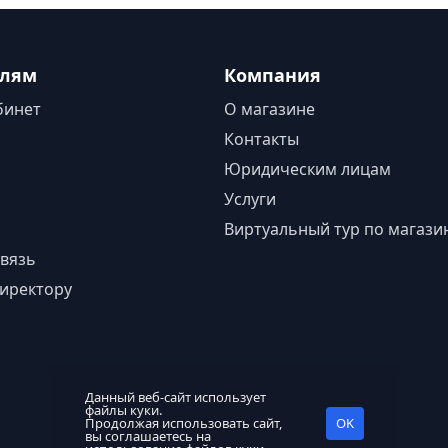
елям
Компания
бинет
О магазине
Контакты
Юридическим лицам
Услуги
Виртуальный тур по магази
вязь
иректору
Данный веб-сайт использует
файлы куки.
Продолжая использовать сайт,
OK
вы соглашаетесь на