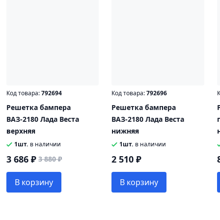
Код товара:
792694
Код товара:
792696
К
Решетка бампера
Решетка бампера
ВАЗ-2180 Лада Веста
ВАЗ-2180 Лада Веста
верхняя
нижняя
1шт.
в наличии
1шт.
в наличии
3 686 ₽
2 510 ₽
3 880 ₽
В корзину
В корзину