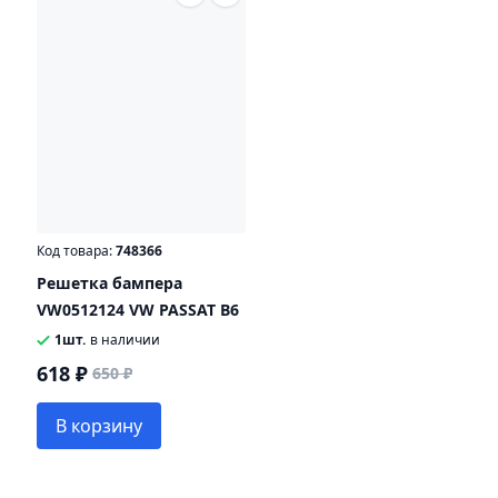
Код товара:
748366
Решетка бампера
VW0512124 VW PASSAT B6
1шт.
в наличии
618 ₽
650 ₽
В корзину