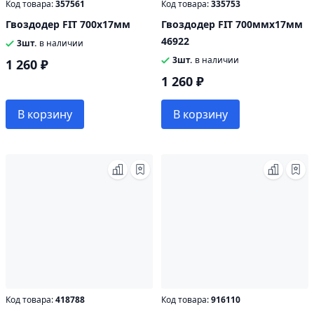
Код товара:
357561
Код товара:
335753
Гвоздодер FIT 700х17мм
Гвоздодер FIT 700ммх17мм
46922
3шт.
в наличии
3шт.
в наличии
1 260 ₽
1 260 ₽
В корзину
В корзину
Код товара:
418788
Код товара:
916110