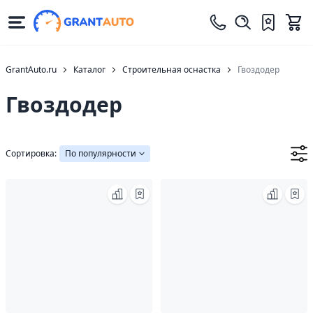
GrantAuto.ru
Каталог
Строительная оснастка
Гвоздодер
Гвоздодер
Сортировка:
По популярности