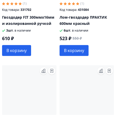
(1)
(1)
Код товара:
331702
Код товара:
431084
Гвоздодер FIT 300ммх16мм
Лом-гвоздодер ПРАКТИК
и изолированной ручкой
600мм красный
3шт.
в наличии
6шт.
в наличии
610 ₽
523 ₽
550 ₽
В корзину
В корзину