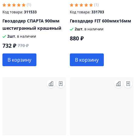
(1)
(1)
Код товара:
311533
Код товара:
331703
Гвоздодер СПАРТА 900мм
Гвоздодер FIT 600ммх16мм
шестигранный крашеный
2шт.
в наличии
2шт.
в наличии
880 ₽
732 ₽
770 ₽
В корзину
В корзину