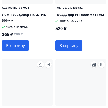
Код товара:
397021
Код товара:
335752
Лом-гвоздодер ПРАКТИК
Гвоздодер FIT 500ммх14мм
300мм
3шт.
в наличии
4шт.
в наличии
520 ₽
266 ₽
280 ₽
В корзину
В корзину