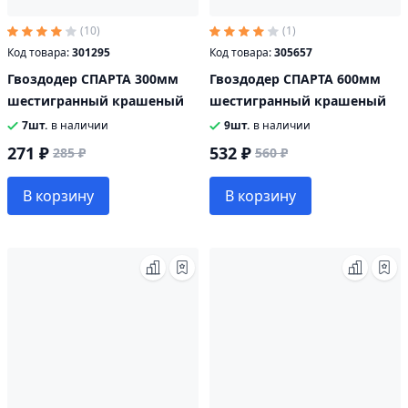
(10)
(1)
Код товара:
301295
Код товара:
305657
Гвоздодер СПАРТА 300мм
Гвоздодер СПАРТА 600мм
шестигранный крашеный
шестигранный крашеный
7шт.
в наличии
9шт.
в наличии
271 ₽
532 ₽
285 ₽
560 ₽
В корзину
В корзину