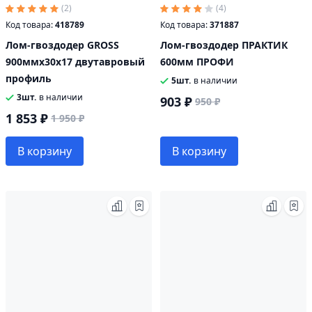
(2)
(4)
Код товара:
418789
Код товара:
371887
Лом-гвоздодер GROSS
Лом-гвоздодер ПРАКТИК
900ммх30х17 двутавровый
600мм ПРОФИ
профиль
5шт.
в наличии
3шт.
в наличии
903 ₽
950 ₽
1 853 ₽
1 950 ₽
В корзину
В корзину