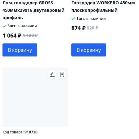
Лом-гвоздодер GROSS
Гвоздодер WORKPRO 450мм
450ммх29х16 двутавровый
плоскопрофильный
профиль
1шт.
в наличии
3шт.
в наличии
874 ₽
920 ₽
1 064 ₽
1 120 ₽
В корзину
В корзину
Код товара:
918730