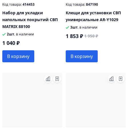
Код товара:
414453
Код товара:
847190
Набор для укладки
Клещи для установки СВП
напольных покрытий СВП
универсальные AR-Y1029
MATRIX 88100
3шт.
в наличии
2шт.
в наличии
1 853 ₽
1 950 ₽
1 040 ₽
В корзину
В корзину