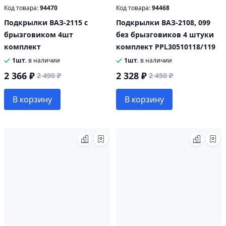
Код товара:
94470
Код товара:
94468
Подкрылки ВАЗ-2115 с
Подкрылки ВАЗ-2108, 099
брызговиком 4шт
без брызговиков 4 штуки
комплект
комплект PPL30510118/119
1шт.
в наличии
1шт.
в наличии
2 366 ₽
2 328 ₽
2 490 ₽
2 450 ₽
В корзину
В корзину