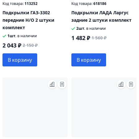
Код товара:
113252
Код товара:
618186
Подкрылки ГАЗ-3302
Подкрылки ЛАДА Ларгус
передние Н/О 2 штуки
задние 2 штуки комплект
комплект
2шт.
в наличии
1шт.
в наличии
1 482 ₽
1 560 ₽
2 043 ₽
2 150 ₽
В корзину
В корзину