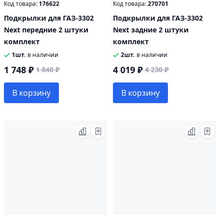
Код товара:
176622
Код товара:
270701
Подкрылки для ГАЗ-3302
Подкрылки для ГАЗ-3302
Next передние 2 штуки
Next задние 2 штуки
комплект
комплект
1шт.
в наличии
2шт.
в наличии
1 748 ₽
4 019 ₽
1 840 ₽
4 230 ₽
В корзину
В корзину