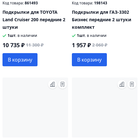
Код товара:
861493
Код товара:
198143
Подкрылки для TOYOTA
Подкрылки для ГАЗ-3302
Land Cruiser 200 передние 2
Бизнес передние 2 штуки
штуки
комплект
1шт.
в наличии
1шт.
в наличии
10 735 ₽
1 957 ₽
11 300 ₽
2 060 ₽
В корзину
В корзину