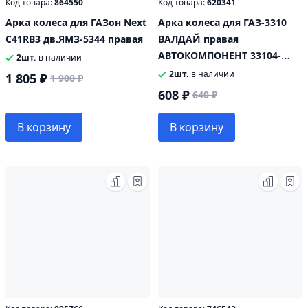
Код товара:
864550
Код товара:
620341
Арка колеса для ГАЗон Next
Арка колеса для ГАЗ-3310
C41RB3 дв.ЯМЗ-5344 правая
ВАЛДАЙ правая
АВТОКОМПОНЕНТ 33104-
2шт.
в наличии
8403026
2шт.
в наличии
1 805 ₽
1 900 ₽
608 ₽
640 ₽
В корзину
В корзину