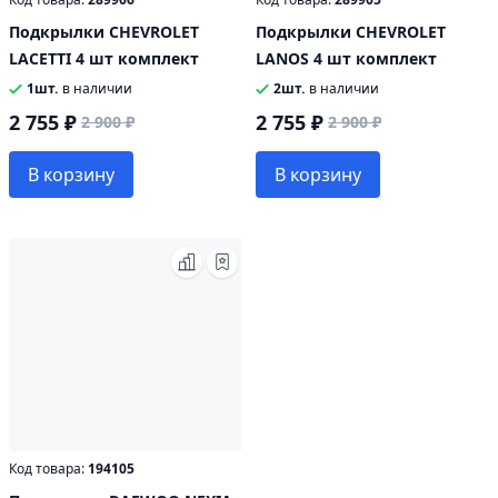
Подкрылки CHEVROLET
Подкрылки CHEVROLET
LACETTI 4 шт комплект
LANOS 4 шт комплект
1шт.
в наличии
2шт.
в наличии
2 755 ₽
2 755 ₽
2 900 ₽
2 900 ₽
В корзину
В корзину
Код товара:
194105