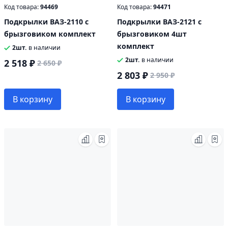
Код товара:
94469
Код товара:
94471
Подкрылки ВАЗ-2110 с
Подкрылки ВАЗ-2121 с
брызговиком комплект
брызговиком 4шт
комплект
2шт.
в наличии
2шт.
в наличии
2 518 ₽
2 650 ₽
2 803 ₽
2 950 ₽
В корзину
В корзину