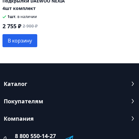
Подкрылки DAEWOO NEXIA
4шт комплект
1шт.
в наличии
2 755 ₽
2 900 ₽
В корзину
Каталог
Покупателям
Компания
8 800 550-14-27