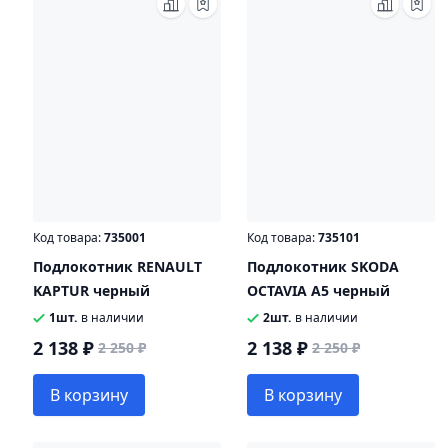
Код товара:
735001
Код товара:
735101
Подлокотник RENAULT
Подлокотник SKODA
KAPTUR черный
OCTAVIA A5 черный
1шт.
в наличии
2шт.
в наличии
2 138 ₽
2 138 ₽
2 250 ₽
2 250 ₽
В корзину
В корзину