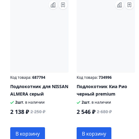
Код товара:
687794
Код товара:
734996
Подлокотник для NISSAN
Подлокотник Киа Рио
ALMERA серый
черный premium
2шт.
в наличии
2шт.
в наличии
2 138 ₽
2 546 ₽
2 250 ₽
2 680 ₽
В корзину
В корзину