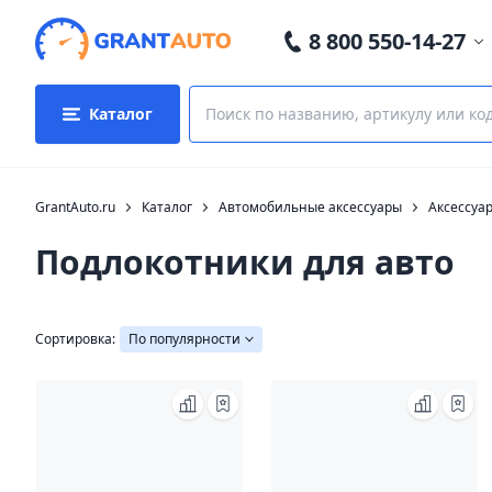
8 800 550-14-27
Каталог
GrantAuto.ru
Каталог
Автомобильные аксессуары
Аксессуа
Подлокотники для авто
Сортировка:
По популярности