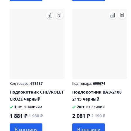
Код товара:
678187
Код товара:
699674
Подлокотник CHEVROLET
Подлокотник ВАЗ-2108
CRUZE черный
2115 черный
1шт.
в наличии
2шт.
в наличии
1 881 ₽
2 081 ₽
1 980 ₽
2 190 ₽
В корзину
В корзину