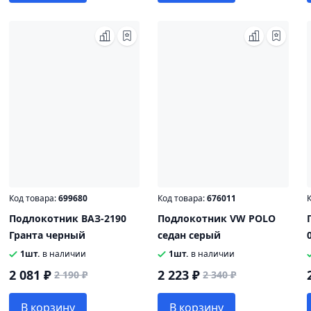
Код товара:
699680
Код товара:
676011
К
Подлокотник ВАЗ-2190
Подлокотник VW POLO
Гранта черный
седан серый
1шт.
в наличии
1шт.
в наличии
2 081 ₽
2 223 ₽
2 190 ₽
2 340 ₽
В корзину
В корзину