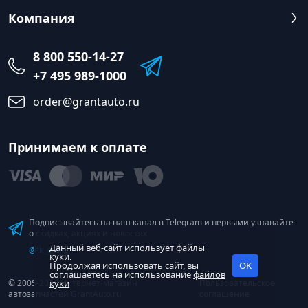
Компания
8 800 550-14-27
+7 495 989-1000
order@grantauto.ru
Принимаем к оплате
Подписывайтесь на наш канал в Telegram и первыми узнавайте
о скидках, акциях и новостях
Данный веб-сайт использует файлы
@tk_grant
куки.
Продолжая использовать сайт, вы
OK
соглашаетесь на использование
файлов
© 2005-2026 Интернет-магазин
куки
Пользовательское
автозапчастей GrantAuto.ru
соглашение