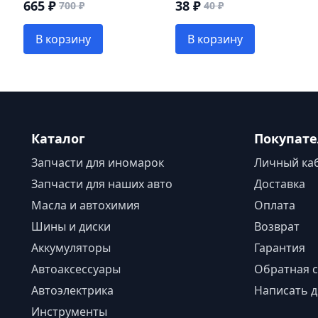
665 ₽
38 ₽
700 ₽
40 ₽
В корзину
В корзину
Каталог
Покупат
Запчасти для иномарок
Личный ка
Запчасти для наших авто
Доставка
Масла и автохимия
Оплата
Шины и диски
Возврат
Аккумуляторы
Гарантия
Автоаксессуары
Обратная с
Автоэлектрика
Написать д
Инструменты