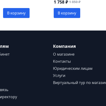
1 758 ₽
1 850 ₽
В корзину
В корзину
елям
Компания
бинет
О магазине
Контакты
Юридическим лицам
Услуги
Виртуальный тур по магази
вязь
иректору