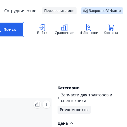
Сотрудничество
Перезвоните мне
Запрос по VIN/авто
Поиск
Войти
Сравнение
Избранное
Корзина
Категории
Запчасти для тракторов и
спецтехники
Ремкомплекты
Цена