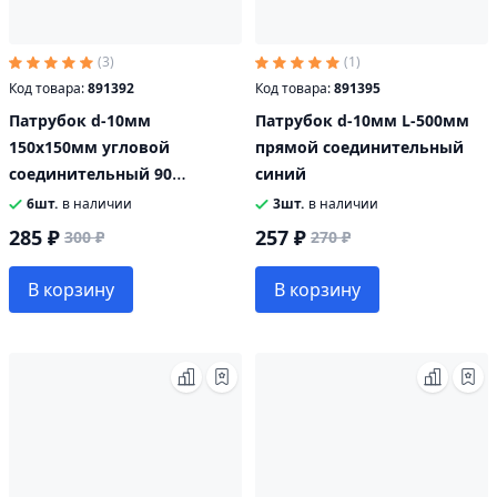
(3)
(1)
Код товара:
891392
Код товара:
891395
Патрубок d-10мм
Патрубок d-10мм L-500мм
150х150мм угловой
прямой соединительный
соединительный 90
синий
градусов синий
6шт.
в наличии
3шт.
в наличии
285 ₽
257 ₽
300 ₽
270 ₽
В корзину
В корзину