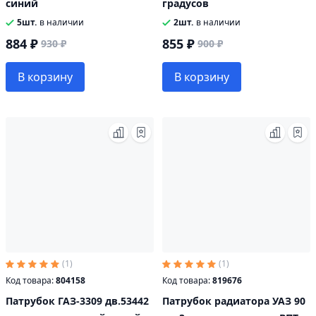
синий
градусов
5шт.
в наличии
2шт.
в наличии
884 ₽
855 ₽
930 ₽
900 ₽
В корзину
В корзину
(1)
(1)
Код товара:
804158
Код товара:
819676
Патрубок ГАЗ-3309 дв.53442
Патрубок радиатора УАЗ 90