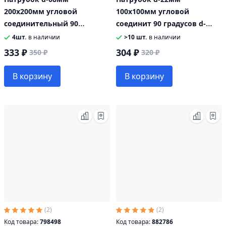
200x200мм угловой
100х100мм угловой
соединительный 90
соединит 90 градусов d-
градусов синий
22мм 150х150мм
4шт.
в наличии
>10 шт.
в наличии
333 ₽
304 ₽
350 ₽
320 ₽
В корзину
В корзину
(2)
(2)
Код товара:
798498
Код товара:
882786