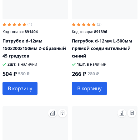
(1)
(3)
Код товара:
891404
Код товара:
891396
Патрубок d-12мм
Патрубок d-12мм L-500мм
150х200х150мм Z-образный
прямой соединительный
45 градусов
синий
2шт.
в наличии
1шт.
в наличии
504 ₽
266 ₽
530 ₽
280 ₽
В корзину
В корзину