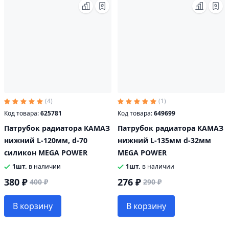
(4)
(1)
Код товара:
625781
Код товара:
649699
Патрубок радиатора КАМАЗ
Патрубок радиатора КАМАЗ
нижний L-120мм, d-70
нижний L-135мм d-32мм
силикон MEGA POWER
MEGA POWER
1шт.
в наличии
1шт.
в наличии
380 ₽
276 ₽
400 ₽
290 ₽
В корзину
В корзину