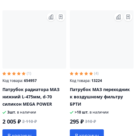
(1)
(4)
Код товара:
654957
Код товара:
13224
Патрубок радиатора МАЗ
Патрубок МАЗ переходник
нижний L-475мм, d-70
к воздушному фильтру
силикон MEGA POWER
БРТИ
3шт.
в наличии
>10 шт.
в наличии
2 005 ₽
295 ₽
2 110 ₽
310 ₽
В корзину
В корзину