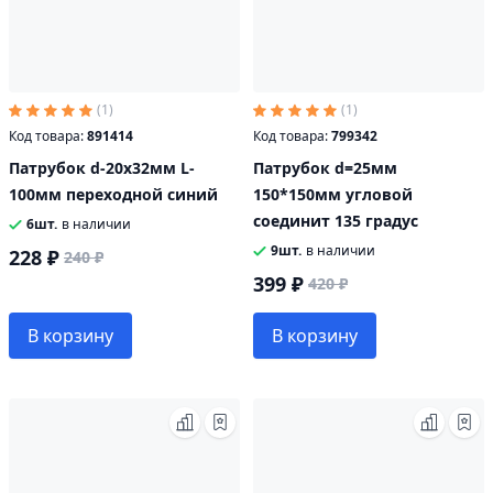
(1)
(1)
Код товара:
891414
Код товара:
799342
Патрубок d-20х32мм L-
Патрубок d=25мм
100мм переходной синий
150*150мм угловой
соединит 135 градус
6шт.
в наличии
9шт.
в наличии
228 ₽
240 ₽
399 ₽
420 ₽
В корзину
В корзину