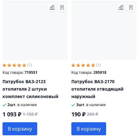
(1)
(1)
Код товара:
719551
Код товара:
295918
Патрубок ВАЗ-2123
Патрубок ВАЗ-2170
отопителя 2 штуки
отопителя отводящий
комплект силиконовый
наружный
2шт.
в наличии
3шт.
в наличии
1 093 ₽
190 ₽
1 150 ₽
200 ₽
В корзину
В корзину