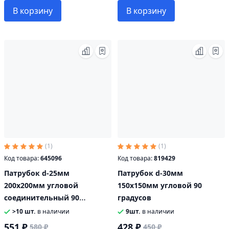
В корзину
В корзину
(1)
(1)
Код товара:
645096
Код товара:
819429
Патрубок d-25мм
Патрубок d-30мм
200х200мм угловой
150х150мм угловой 90
соединительный 90
градусов
градусов
>10 шт.
в наличии
9шт.
в наличии
551 ₽
428 ₽
580 ₽
450 ₽