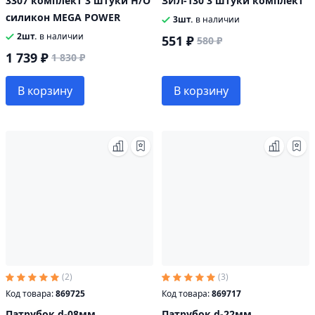
3307 комплект 3 штуки Н/О
ЗИЛ-130 3 штуки комплект
силикон MEGA POWER
3шт.
в наличии
2шт.
в наличии
551 ₽
580 ₽
1 739 ₽
1 830 ₽
В корзину
В корзину
(2)
(3)
Код товара:
869725
Код товара:
869717
Патрубок d-08мм
Патрубок d-22мм