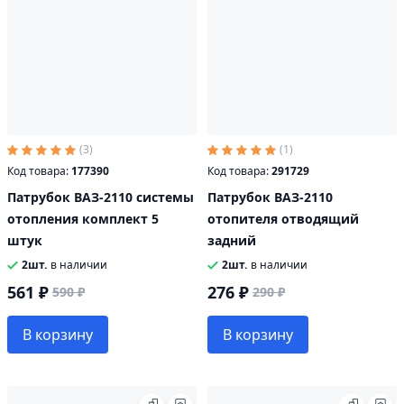
(3)
(1)
Код товара:
177390
Код товара:
291729
Патрубок ВАЗ-2110 системы
Патрубок ВАЗ-2110
отопления комплект 5
отопителя отводящий
штук
задний
2шт.
в наличии
2шт.
в наличии
561 ₽
276 ₽
590 ₽
290 ₽
В корзину
В корзину