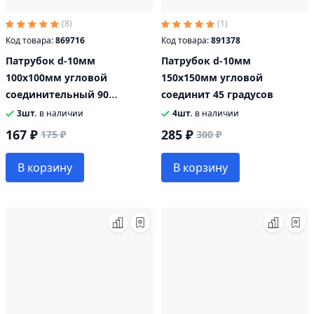
(8)
(1)
Код товара:
869716
Код товара:
891378
Патрубок d-10мм
Патрубок d-10мм
100х100мм угловой
150х150мм угловой
соединительный 90
соединит 45 градусов
градусов синий
3шт.
в наличии
4шт.
в наличии
167 ₽
285 ₽
175 ₽
300 ₽
В корзину
В корзину