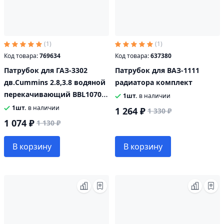
(1)
(1)
Код товара:
769634
Код товара:
637380
Патрубок для ГАЗ-3302
Патрубок для ВАЗ-1111
дв.Cummins 2.8,3.8 водяной
радиатора комплект
перекачивающий BBL1070
1шт.
в наличии
5265278 5254518
1шт.
в наличии
1 264 ₽
1 330 ₽
1 074 ₽
1 130 ₽
В корзину
В корзину