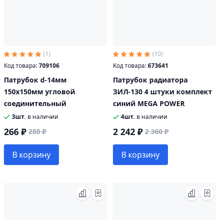
(1)
(10)
Код товара:
709106
Код товара:
673641
Патрубок d-14мм
Патрубок радиатора
150х150мм угловой
ЗИЛ-130 4 штуки комплект
соединительный
синий MEGA POWER
3шт.
в наличии
4шт.
в наличии
266 ₽
2 242 ₽
280 ₽
2 360 ₽
В корзину
В корзину