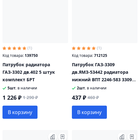
(1)
(1)
Код товара:
139750
Код товара:
712125
Патрубок радиатора
Патрубок ГАЗ-3309
ГАЗ-3302 дв.402 5 штук
дв.ЯМЗ-53442 радиатора
комплект БРТ
нижний ВПТ 2246-583 33098-
1303025
5шт.
в наличии
2шт.
в наличии
1 226 ₽
437 ₽
1 290 ₽
460 ₽
В корзину
В корзину