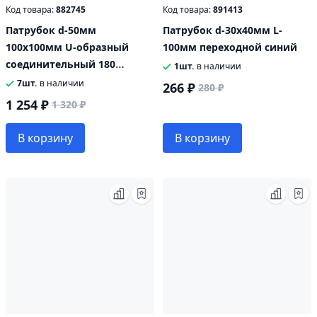
Код товара:
882745
Код товара:
891413
Патрубок d-50мм
Патрубок d-30х40мм L-
100х100мм U-образный
100мм переходной синий
соединительный 180
1шт.
в наличии
градусов
7шт.
в наличии
266 ₽
280 ₽
1 254 ₽
1 320 ₽
В корзину
В корзину