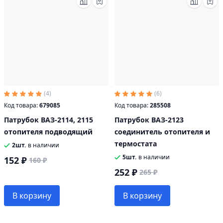
(4)
(6)
Код товара:
679085
Код товара:
285508
Патрубок ВАЗ-2114, 2115
Патрубок ВАЗ-2123
отопителя подводящий
соединитель отопителя и
термостата
2шт.
в наличии
5шт.
в наличии
152 ₽
160 ₽
252 ₽
265 ₽
В корзину
В корзину