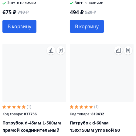
2шт.
в наличии
3шт.
в наличии
675 ₽
494 ₽
710 ₽
520 ₽
В корзину
В корзину
(1)
(1)
Код товара:
837756
Код товара:
819432
Патрубок d-45мм L-500мм
Патрубок d-60мм
прямой соединительный
150х150мм угловой 90