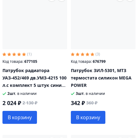
(1)
(3)
Код товара:
677105
Код товара:
676799
Патрубок радиатора
Патрубок ЗИЛ-5301, МТЗ
УАЗ-452/469 дв.УМЗ-4215 100
термостата силикон MEGA
л.с комплект 5 штук синий
POWER
силикон MEGA POWER
2шт.
в наличии
3шт.
в наличии
2 024 ₽
342 ₽
2 130 ₽
360 ₽
В корзину
В корзину