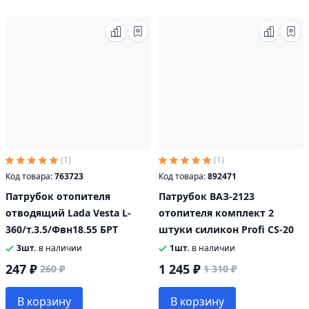
(1)
(1)
Код товара:
763723
Код товара:
892471
Патрубок отопителя
Патрубок ВАЗ-2123
отводящий Lada Vesta L-
отопителя комплект 2
360/т.3.5/Фвн18.55 БРТ
штуки силикон Profi CS-20
3шт.
в наличии
1шт.
в наличии
247 ₽
1 245 ₽
260 ₽
1 310 ₽
В корзину
В корзину