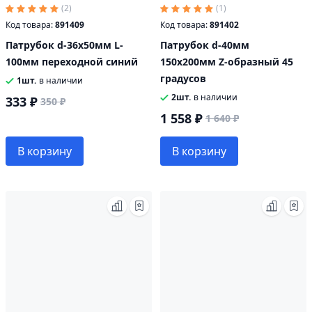
(2)
(1)
Код товара:
891409
Код товара:
891402
Патрубок d-36х50мм L-
Патрубок d-40мм
100мм переходной синий
150х200мм Z-образный 45
градусов
1шт.
в наличии
2шт.
в наличии
333 ₽
350 ₽
1 558 ₽
1 640 ₽
В корзину
В корзину