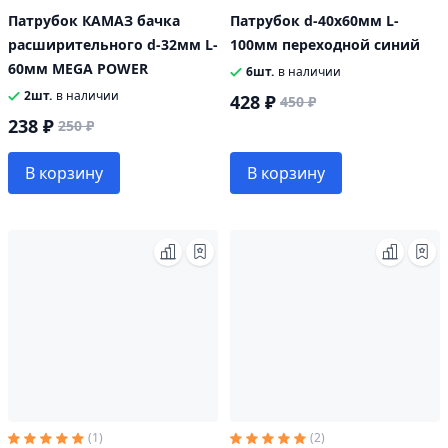
Патрубок КАМАЗ бачка
Патрубок d-40х60мм L-
расширительного d-32мм L-
100мм переходной синий
60мм MEGA POWER
6шт.
в наличии
2шт.
в наличии
428 ₽
450 ₽
238 ₽
250 ₽
В корзину
В корзину
(1)
(2)