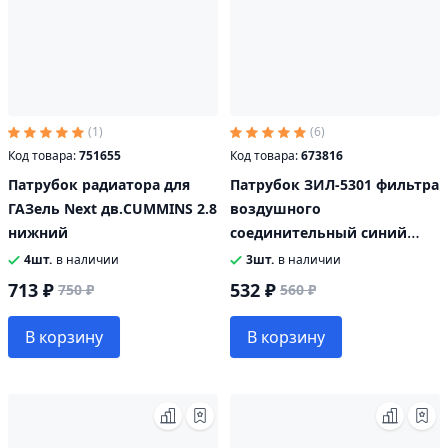
(1)
(6)
Код товара:
751655
Код товара:
673816
Патрубок радиатора для
Патрубок ЗИЛ-5301 фильтра
ГАЗель Next дв.CUMMINS 2.8
воздушного
нижний
соединительный синий
силикон MEGA POWER
4шт.
в наличии
3шт.
в наличии
713 ₽
532 ₽
750 ₽
560 ₽
В корзину
В корзину