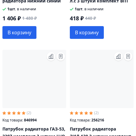
радиатора нижний синий
л.с 3 штуки комплект ВПТ
1шт.
в наличии
1шт.
в наличии
1 406 ₽
418 ₽
1 480 ₽
440 ₽
В корзину
В корзину
(2)
(2)
Код товара:
846994
Код товара:
256216
Патрубок радиатора ГАЗ-53,
Патрубок радиатора