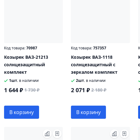
Код товара:
70987
Код товара:
757357
К
Козырек ВАЗ-21213
Козырек ВАЗ-1118
солнцезащитный
солнцезащитный с
комплект
зеркалом комплект
1шт.
в наличии
2шт.
в наличии
1 644 ₽
2 071 ₽
1 730 ₽
2 180 ₽
В корзину
В корзину