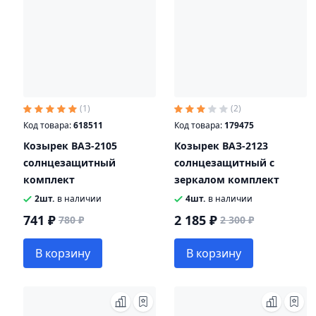
(1)
(2)
Код товара:
618511
Код товара:
179475
Козырек ВАЗ-2105
Козырек ВАЗ-2123
солнцезащитный
солнцезащитный с
комплект
зеркалом комплект
2шт.
в наличии
4шт.
в наличии
741 ₽
2 185 ₽
780 ₽
2 300 ₽
В корзину
В корзину