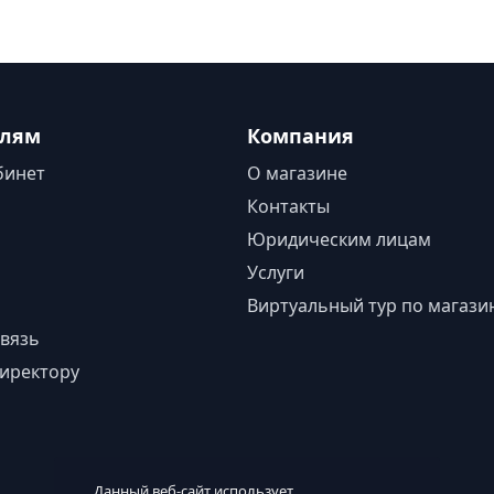
елям
Компания
бинет
О магазине
Контакты
Юридическим лицам
Услуги
Виртуальный тур по магази
вязь
иректору
Данный веб-сайт использует