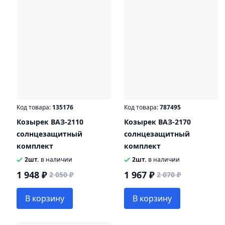
Код товара:
135176
Код товара:
787495
Козырек ВАЗ-2110
Козырек ВАЗ-2170
солнцезащитный
солнцезащитный
комплект
комплект
2шт.
в наличии
2шт.
в наличии
1 948 ₽
1 967 ₽
2 050 ₽
2 070 ₽
В корзину
В корзину