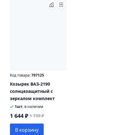
Код товара:
797125
Козырек ВАЗ-2190
солнцезащитный с
зеркалом комплект
1шт.
в наличии
1 644 ₽
1 730 ₽
В корзину