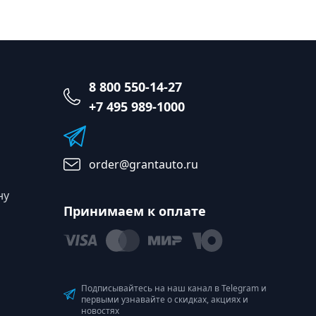
8 800 550-14-27
+7 495 989-1000
order@grantauto.ru
ну
Принимаем к оплате
Подписывайтесь на наш канал в Telegram и
первыми узнавайте о скидках, акциях и
новостях