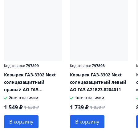
Код товара:
797899
Код товара:
797898
К
Козырек ГАЗ-3302 Next
Козырек ГАЗ-3302 Next
солнцезащитный
солнцезащитный левый
правый АО ГАЗ
АО ГАЗ A21R23.8204011
A21R23.8204010
2шт.
в наличии
1шт.
в наличии
1 549 ₽
1 739 ₽
1 630 ₽
1 830 ₽
В корзину
В корзину