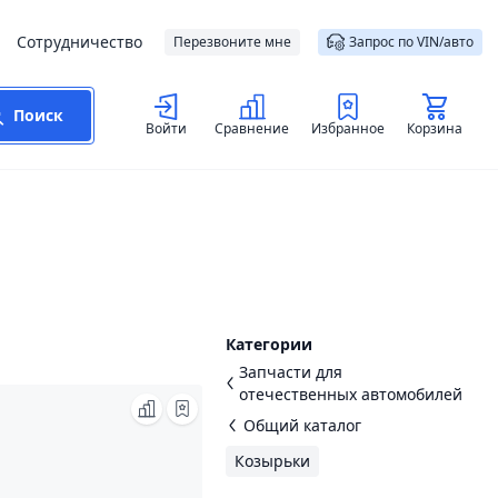
Сотрудничество
Перезвоните мне
Запрос по VIN/авто
Поиск
Войти
Сравнение
Избранное
Корзина
Категории
Запчасти для
отечественных автомобилей
Общий каталог
Козырьки