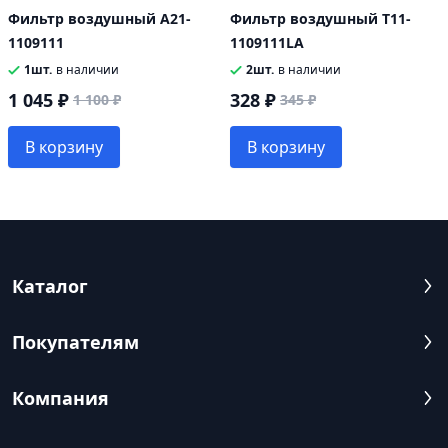
Фильтр воздушный A21-
Фильтр воздушный T11-
1109111
1109111LA
1шт.
в наличии
2шт.
в наличии
1 045 ₽
328 ₽
1 100 ₽
345 ₽
В корзину
В корзину
Каталог
Покупателям
Компания