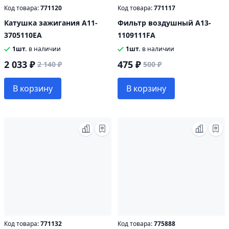
Код товара:
771120
Код товара:
771117
Катушка зажигания A11-
Фильтр воздушный A13-
3705110EA
1109111FA
1шт.
в наличии
1шт.
в наличии
2 033 ₽
475 ₽
2 140 ₽
500 ₽
В корзину
В корзину
Код товара:
771132
Код товара:
775888