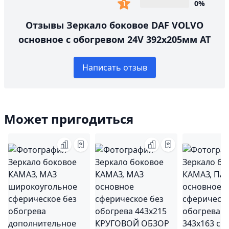
0%
Отзывы Зеркало боковое DAF VOLVO
основное с обогревом 24V 392х205мм AT
Написать отзыв
Может пригодиться