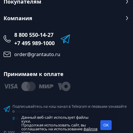
Покупателям
Компания
8 800 550-14-27
+7 495 989-1000
order@grantauto.ru
Принимаем к оплате
Подписывайтесь на наш канал в Telegram и первыми узнавайте
о скидках, акциях и новостях
Данный веб-сайт использует файлы
@tk_grant
куки.
Продолжая использовать сайт, вы
OK
соглашаетесь на использование
файлов
© 2005-2026 Интернет-магазин
куки
Пользовательское