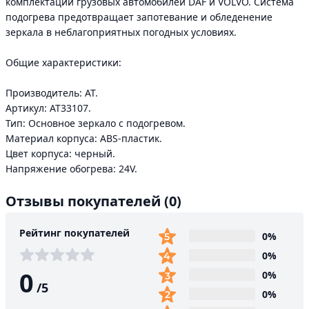
комплектации грузовых автомобилей DAF и VOLVO. Система
подогрева предотвращает запотевание и обледенение
зеркала в неблагоприятных погодных условиях.
Общие характеристики:
Производитель: AT.
Артикул: AT33107.
Тип: Основное зеркало с подогревом.
Материал корпуса: ABS-пластик.
Цвет корпуса: черный.
Напряжение обогрева: 24V.
Отзывы покупателей
(0)
Рейтинг покупателей
0%
0%
0
0%
/
5
0%