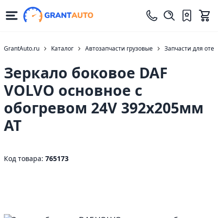
GrantAuto.ru
Каталог
Автозапчасти грузовые
Запчасти для оте
Зеркало боковое DAF
VOLVO основное с
обогревом 24V 392х205мм
AT
Код товара:
765173