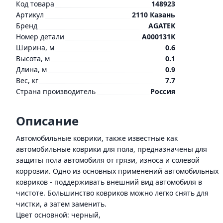
Код товара
148923
Артикул
2110 Казань
Бренд
AGATEK
Номер детали
A000131K
Ширина, м
0.6
Высота, м
0.1
Длина, м
0.9
Вес, кг
7.7
Страна производитель
Россия
Описание
Автомобильные коврики, также известные как
автомобильные коврики для пола, предназначены для
защиты пола автомобиля от грязи, износа и солевой
коррозии. Одно из основных применений автомобильных
ковриков - поддерживать внешний вид автомобиля в
чистоте. Большинство ковриков можно легко снять для
чистки, а затем заменить.
Цвет основной: черный,