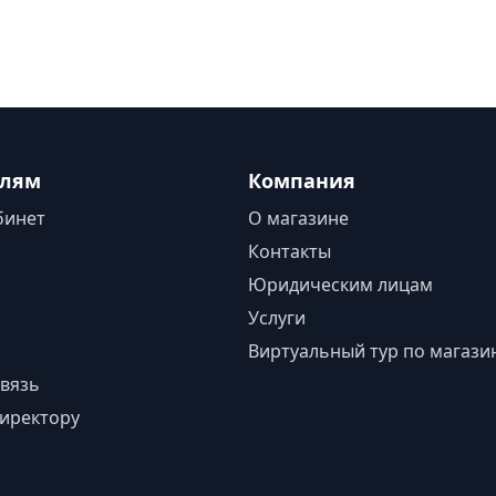
елям
Компания
бинет
О магазине
Контакты
Юридическим лицам
Услуги
Виртуальный тур по магази
вязь
иректору