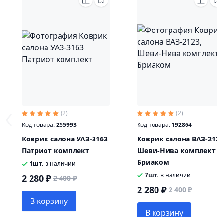
(2)
(2)
Код товара:
255993
Код товара:
192864
Коврик салона УАЗ-3163
Коврик салона ВАЗ-21
Патриот комплект
Шеви-Нива комплект
Бриаком
1шт.
в наличии
7шт.
в наличии
2 280 ₽
2 400 ₽
2 280 ₽
2 400 ₽
В корзину
В корзину