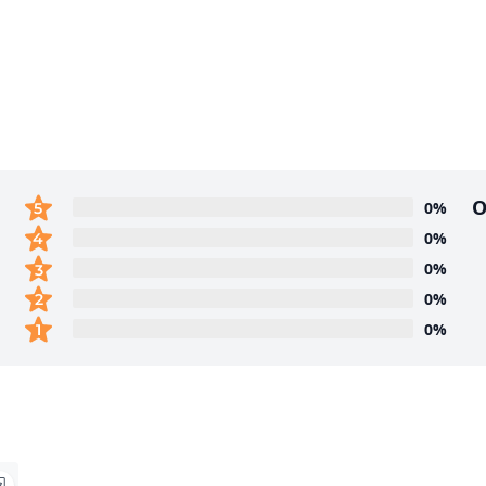
О
0%
0%
0%
0%
0%