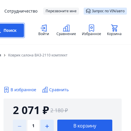
Сотрудничество
Перезвоните мне
Запрос по VIN/авто
Поиск
Войти
Сравнение
Избранное
Корзина
я
Коврик салона ВАЗ-2110 комплект
В избранное
Сравнить
2 071 ₽
2 180 ₽
В корзину