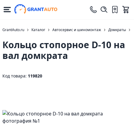
GrantAuto.ru
Каталог
Автосервис и шиномонтаж
Домкраты
Кольцо стопорное D-10 на
вал домкрата
Код товара:
119820