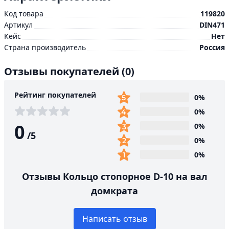
Код товара
119820
Артикул
DIN471
Кейс
Нет
Страна производитель
Россия
Отзывы покупателей
(0)
Рейтинг покупателей
0%
0%
0
0%
/
5
0%
0%
Отзывы Кольцо стопорное D-10 на вал
домкрата
Написать отзыв