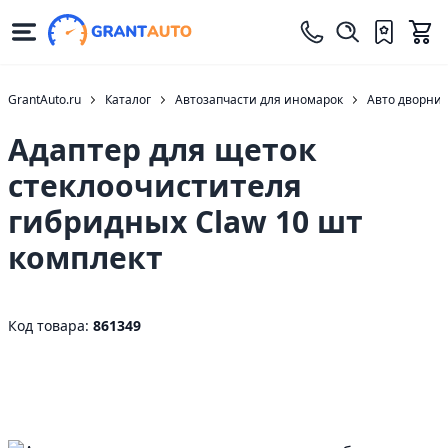
GrantAuto.ru
Каталог
Автозапчасти для иномарок
Авто дворни
Адаптер для щеток
стеклоочистителя
гибридных Claw 10 шт
комплект
Код товара:
861349