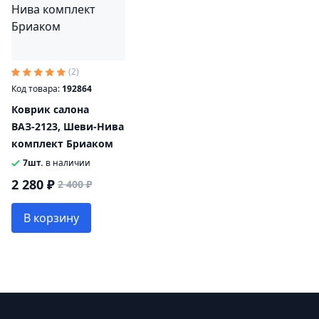
(2)
Код товара:
192864
Коврик салона
ВАЗ-2123, Шеви-Нива
комплект Бриаком
7шт.
в наличии
2 280 ₽
2 400 ₽
В корзину