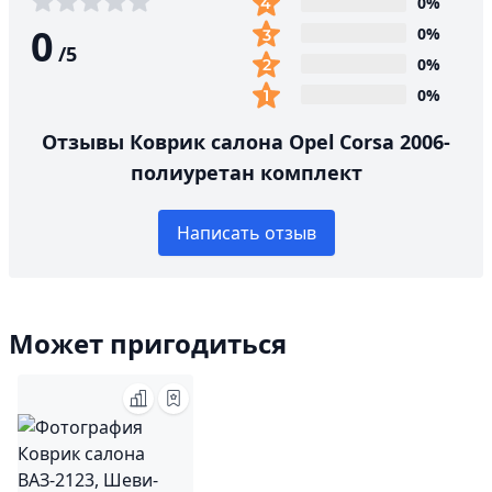
0%
0
0%
/
5
0%
0%
Отзывы Коврик салона Opel Corsa 2006-
полиуретан комплект
Написать отзыв
Может пригодиться