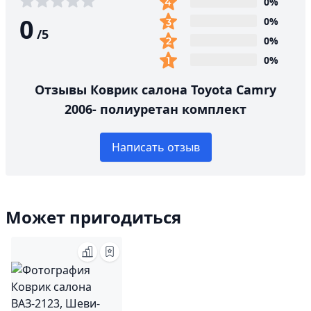
0%
0
0%
/
5
0%
0%
Отзывы Коврик салона Toyota Camry
2006- полиуретан комплект
Написать отзыв
Может пригодиться