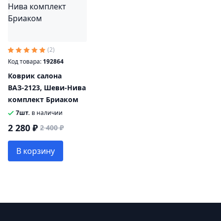
(2)
Код товара:
192864
Коврик салона
ВАЗ-2123, Шеви-Нива
комплект Бриаком
7шт.
в наличии
2 280 ₽
2 400 ₽
В корзину