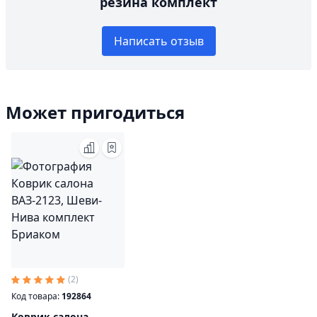
резина комплект
Написать отзыв
Может пригодиться
(2)
Код товара:
192864
Коврик салона