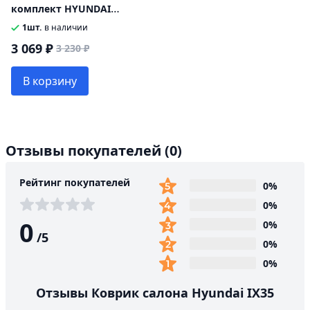
комплект HYUNDAI
IX35
1шт.
в наличии
3 069 ₽
3 230 ₽
В корзину
Отзывы покупателей
(0)
Рейтинг покупателей
0%
0%
0
0%
/
5
0%
0%
Отзывы Коврик салона Hyundai IX35