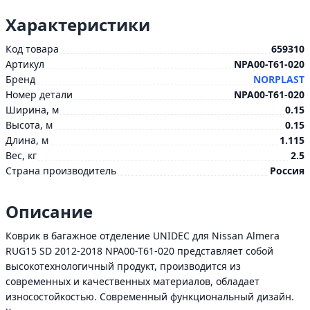
Характеристики
Код товара
659310
Артикул
NPA00-T61-020
Бренд
NORPLAST
Номер детали
NPA00-T61-020
Ширина, м
0.15
Высота, м
0.15
Длина, м
1.115
Вес, кг
2.5
Страна производитель
Россия
Описание
Коврик в багажное отделение UNIDEC для Nissan Almera
RUG15 SD 2012-2018 NPA00-T61-020 представляет собой
высокотехнологичный продукт, производится из
современных и качественных материалов, обладает
износостойкостью. Современный функциональный дизайн.