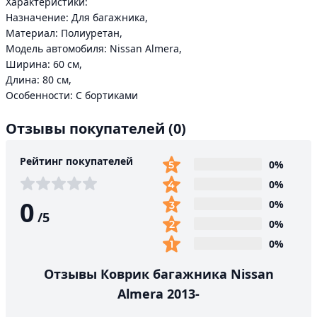
Характеристики:
Назначение: Для багажника,
Материал: Полиуретан,
Модель автомобиля: Nissan Almera,
Ширина: 60 см,
Длина: 80 см,
Особенности: С бортиками
Отзывы покупателей
(0)
Рейтинг покупателей
0%
0%
0
0%
/
5
0%
0%
Отзывы Коврик багажника Nissan
Almera 2013-