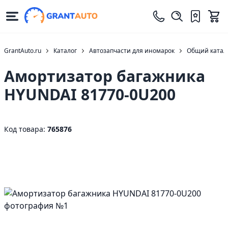
GrantAuto.ru
Каталог
Автозапчасти для иномарок
Общий катало
Амортизатор багажника
HYUNDAI 81770-0U200
Код товара:
765876