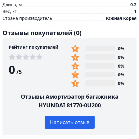
Длина, м
0.2
Вес, кг
1
Страна производитель
Южная Корея
Отзывы покупателей
(0)
Рейтинг покупателей
0%
0%
0
0%
/
5
0%
0%
Отзывы Амортизатор багажника
HYUNDAI 81770-0U200
Написать отзыв