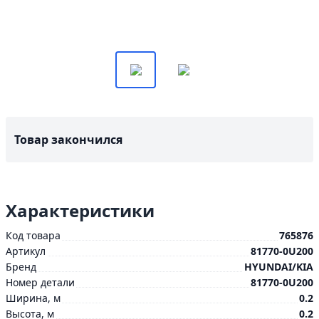
Товар закончился
Характеристики
Код товара
765876
Артикул
81770-0U200
Бренд
HYUNDAI/KIA
Номер детали
81770-0U200
Ширина, м
0.2
Высота, м
0.2