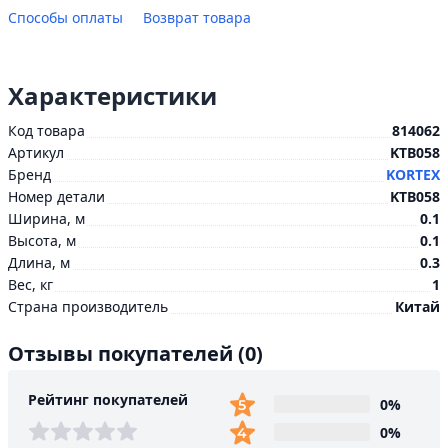
Способы оплаты
Возврат товара
Характеристики
Код товара
814062
Артикул
KTB058
Бренд
KORTEX
Номер детали
KTB058
Ширина, м
0.1
Высота, м
0.1
Длина, м
0.3
Вес, кг
1
Страна производитель
Китай
Отзывы покупателей
(0)
Рейтинг покупателей
0%
0%