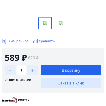
В избранное
Сравнить
589 ₽
620 ₽
В корзину
1шт.
в наличии
Заказ в 1 клик
KORTEX