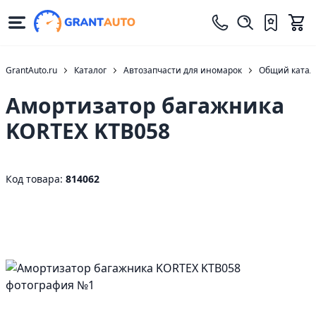
GrantAuto.ru
Каталог
Автозапчасти для иномарок
Общий катало
Амортизатор багажника
KORTEX KTB058
Код товара:
814062