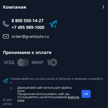
Компания
8 800 550-14-27
+7 495 989-1000
order@grantauto.ru
Принимаем к оплате
Подписывайтесь на наш канал в Telegram и первыми узнавайте
о скидках, акциях и новостях
Данный веб-сайт использует файлы
@tk_grant
куки.
Продолжая использовать сайт, вы
OK
соглашаетесь на использование
файлов
© 2005-2026 Интернет-магазин
куки
Пользовательское
автозапчастей GrantAuto.ru
соглашение