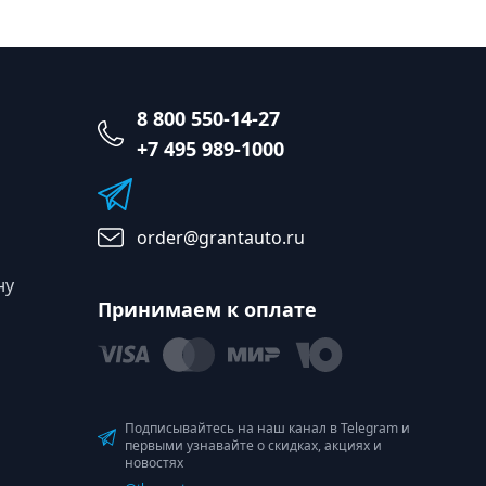
8 800 550-14-27
+7 495 989-1000
order@grantauto.ru
ну
Принимаем к оплате
Подписывайтесь на наш канал в Telegram и
первыми узнавайте о скидках, акциях и
новостях