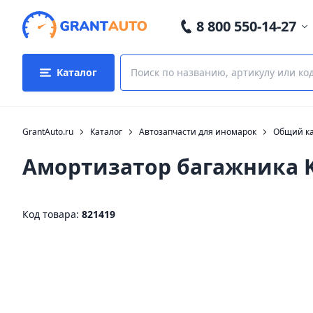
8 800 550-14-27
Каталог
GrantAuto.ru
Каталог
Автозапчасти для иномарок
Общий ка
Амортизатор багажника 
Код товара:
821419