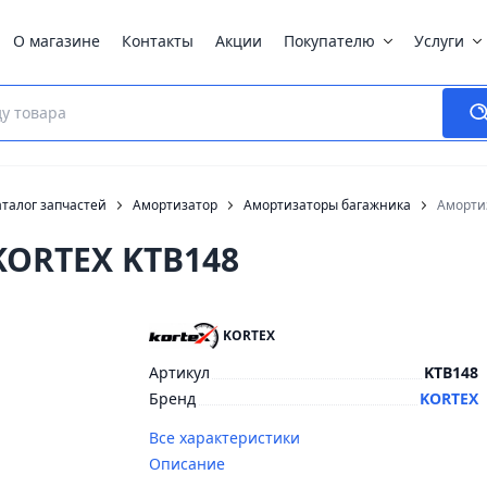
О магазине
Контакты
Акции
Покупателю
Услуги
талог запчастей
Амортизатор
Амортизаторы багажника
Аморти
KORTEX KTB148
KORTEX
Артикул
KTB148
Бренд
KORTEX
Все характеристики
Описание