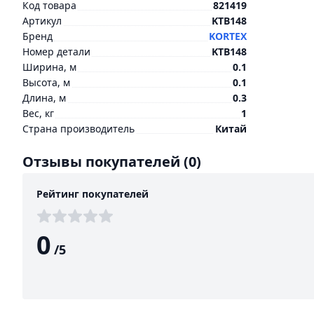
Код товара
821419
Артикул
KTB148
Бренд
KORTEX
Номер детали
KTB148
Ширина, м
0.1
Высота, м
0.1
Длина, м
0.3
Вес, кг
1
Страна производитель
Китай
Отзывы покупателей
(0)
Рейтинг покупателей
0
/
5