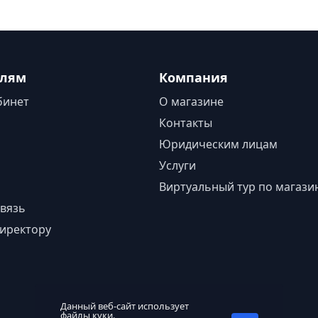
елям
Компания
бинет
О магазине
Контакты
Юридическим лицам
Услуги
Виртуальный тур по магази
вязь
иректору
Данный веб-сайт использует
файлы куки.