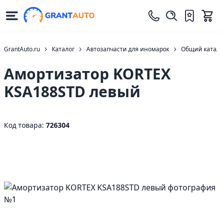
GrantAuto.ru
Каталог
Автозапчасти для иномарок
Общий катало
Амортизатор KORTEX
KSA188STD левый
Код товара:
726304