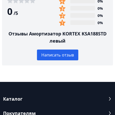
0%
0
0%
/
5
0%
0%
Отзывы Амортизатор KORTEX KSA188STD
левый
Написать отзыв
Каталог
Покупателям