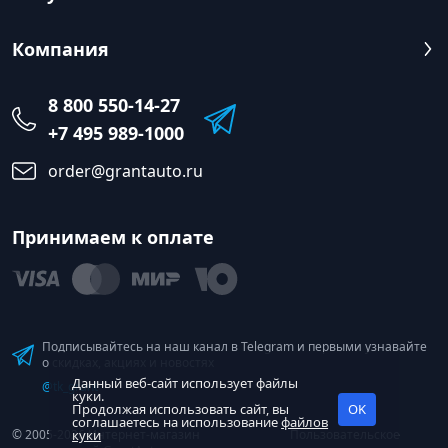
Компания
8 800 550-14-27
+7 495 989-1000
order@grantauto.ru
Принимаем к оплате
Подписывайтесь на наш канал в Telegram и первыми узнавайте
о скидках, акциях и новостях
Данный веб-сайт использует файлы
@tk_grant
куки.
Продолжая использовать сайт, вы
OK
соглашаетесь на использование
файлов
© 2005-2026 Интернет-магазин
куки
Пользовательское