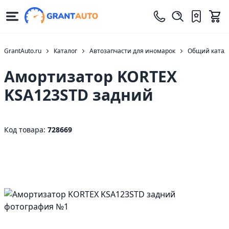
GrantAuto.ru
Каталог
Автозапчасти для иномарок
Общий катало
Амортизатор KORTEX
KSA123STD задний
Код товара:
728669