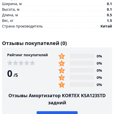
Ширина, м
0.1
Высота, м
0.1
Длина, м
0.5
Вес, кг
1.5
Страна производитель
Китай
Отзывы покупателей
(0)
Рейтинг покупателей
0%
0%
0
0%
/
5
0%
0%
Отзывы Амортизатор KORTEX KSA123STD
задний