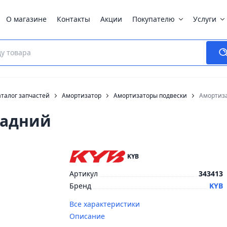
О магазине
Контакты
Акции
Покупателю
Услуги
талог запчастей
Амортизатор
Амортизаторы подвески
Амортиза
задний
KYB
Артикул
343413
Бренд
KYB
Все характеристики
Описание