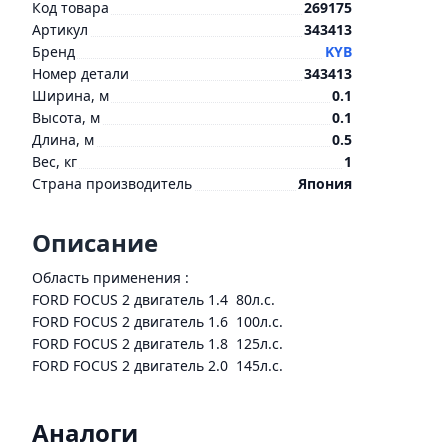
Код товара
269175
Артикул
343413
Бренд
KYB
Номер детали
343413
Ширина, м
0.1
Высота, м
0.1
Длина, м
0.5
Вес, кг
1
Страна производитель
Япония
Описание
Область применения :
FORD FOCUS 2 двигатель 1.4 80л.с.
FORD FOCUS 2 двигатель 1.6 100л.с.
FORD FOCUS 2 двигатель 1.8 125л.с.
FORD FOCUS 2 двигатель 2.0 145л.с.
Аналоги