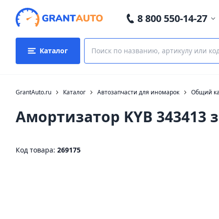
8 800 550-14-27
Каталог
GrantAuto.ru
Каталог
Автозапчасти для иномарок
Общий ка
Амортизатор KYB 343413 
Код товара:
269175