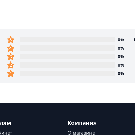
0%
0%
0%
0%
0%
елям
Компания
бинет
О магазине