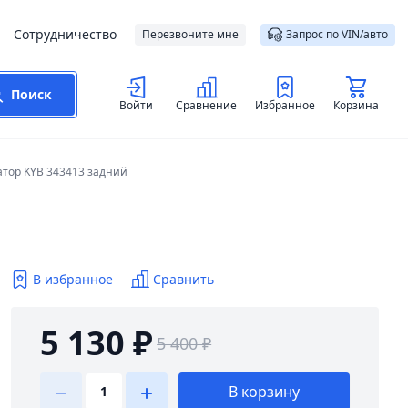
Сотрудничество
Перезвоните мне
Запрос по VIN/авто
Поиск
Войти
Сравнение
Избранное
Корзина
тор KYB 343413 задний
В избранное
Сравнить
5 130 ₽
5 400 ₽
В корзину