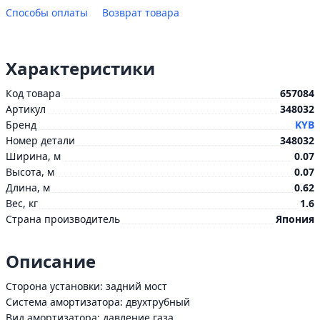
Способы оплаты
Возврат товара
Характеристики
Код товара
657084
Артикул
348032
Бренд
KYB
Номер детали
348032
Ширина, м
0.07
Высота, м
0.07
Длина, м
0.62
Вес, кг
1.6
Страна производитель
Япония
Описание
Сторона установки: задний мост
Система амортизатора: двухтрубный
Вид амортизатора: давление газа