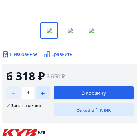
В избранное
Сравнить
6 318 ₽
6 650 ₽
В корзину
2шт.
в наличии
Заказ в 1 клик
KYB