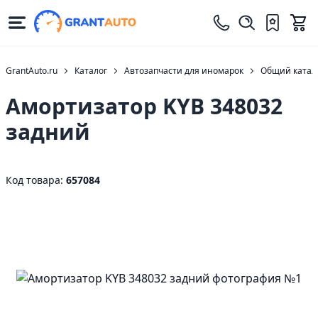
GrantAuto.ru
Каталог
Автозапчасти для иномарок
Общий катало
Амортизатор KYB 348032
задний
Код товара:
657084