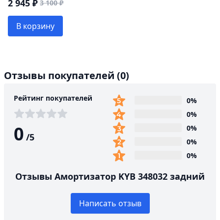
2 945 ₽
3 100 ₽
В корзину
Отзывы покупателей
(0)
Рейтинг покупателей
0%
0%
0
0%
/
5
0%
0%
Отзывы Амортизатор KYB 348032 задний
Написать отзыв