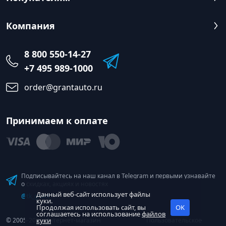
Компания
8 800 550-14-27
+7 495 989-1000
order@grantauto.ru
Принимаем к оплате
Подписывайтесь на наш канал в Telegram и первыми узнавайте
о скидках, акциях и новостях
Данный веб-сайт использует файлы
@tk_grant
куки.
Продолжая использовать сайт, вы
OK
соглашаетесь на использование
файлов
© 2005-2026 Интернет-магазин
куки
Пользовательское