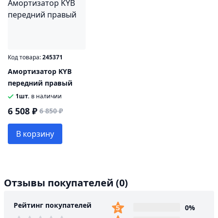
Код товара:
245371
Амортизатор KYB
передний правый
1шт.
в наличии
6 508 ₽
6 850 ₽
В корзину
Отзывы покупателей
(0)
Рейтинг покупателей
0%