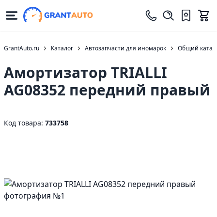
GrantAuto.ru
Каталог
Автозапчасти для иномарок
Общий катало
Амортизатор TRIALLI
AG08352 передний правый
Код товара:
733758