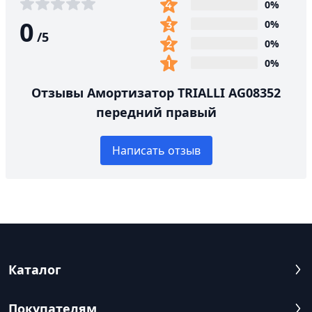
0%
0
0%
/
5
0%
0%
Отзывы Амортизатор TRIALLI AG08352
передний правый
Написать отзыв
Каталог
Покупателям