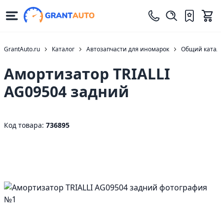
GrantAuto.ru
Каталог
Автозапчасти для иномарок
Общий катало
Амортизатор TRIALLI
AG09504 задний
Код товара:
736895