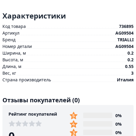
Характеристики
Код товара
736895
Артикул
AG09504
Бренд
TRIALLI
Номер детали
AG09504
Ширина, м
0.2
Высота, м
0.2
Длина, м
0.55
Вес, кг
3
Страна производитель
Италия
Отзывы покупателей
(0)
Рейтинг покупателей
0%
0%
0%