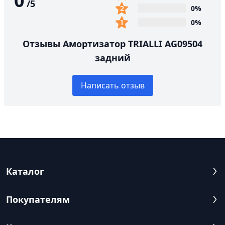
0
/
5
0%
0%
Отзывы Амортизатор TRIALLI AG09504
задний
Написать отзыв
Каталог
Покупателям