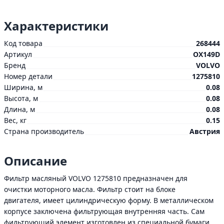
Характеристики
Код товара
268444
Артикул
OX149D
Бренд
VOLVO
Номер детали
1275810
Ширина, м
0.08
Высота, м
0.08
Длина, м
0.08
Вес, кг
0.15
Страна производитель
Австрия
Описание
Фильтp масляный VOLVO 1275810 предназначен для
очистки моторного масла. Фильтр стоит на блоке
двигателя, имеет цилиндрическую форму. В металлическом
корпусе заключена фильтрующая внутренняя часть. Сам
фильтрующий элемент изготовлен из специальной бумаги.