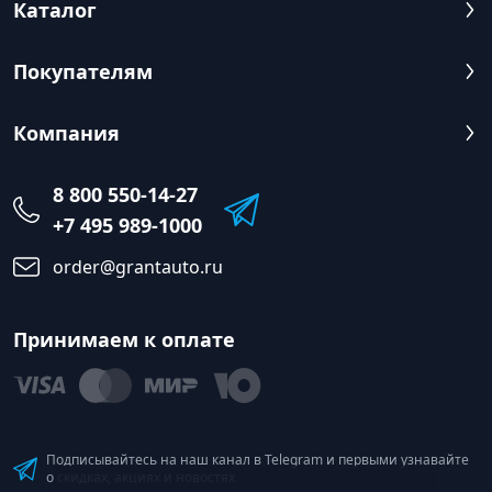
Каталог
Покупателям
Компания
8 800 550-14-27
+7 495 989-1000
order@grantauto.ru
Принимаем к оплате
Подписывайтесь на наш канал в Telegram и первыми узнавайте
о скидках, акциях и новостях