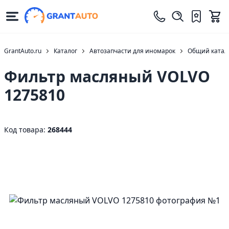
GrantAuto.ru
Каталог
Автозапчасти для иномарок
Общий катало
Фильтр масляный VOLVO
1275810
Код товара:
268444