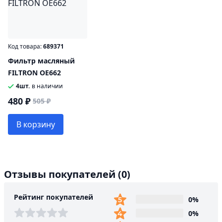
Код товара:
689371
Фильтр масляный
FILTRON OE662
4шт.
в наличии
480 ₽
505 ₽
В корзину
Отзывы покупателей
(0)
Рейтинг покупателей
0%
0%