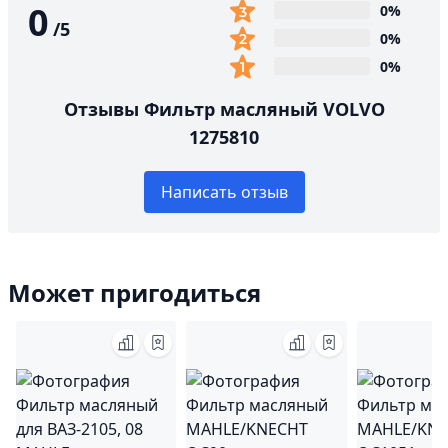
0
0%
/
5
0%
0%
Отзывы Фильтр масляный VOLVO
1275810
Написать отзыв
Может пригодиться