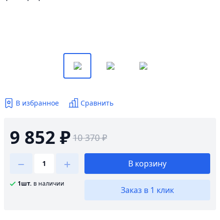
В избранное
Сравнить
9 852 ₽
10 370 ₽
В корзину
1шт.
в наличии
Заказ в 1 клик