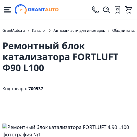
GrantAuto.ru
Каталог
Автозапчасти для иномарок
Общий катало
Ремонтный блок
катализатора FORTLUFT
Ф90 L100
Код товара:
700537